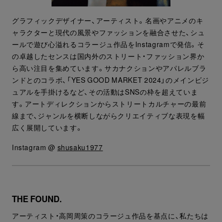
グラフィックデザイナー、アーティスト。名画やアニメのキ
ャラクターと現代の風景やファッションを融合させた、シュ
ールで遊び心溢れるコラージュ作品をInstagramで発信。そ
の卓越したセンスは国内外のストリート・ファッション界か
ら高い注目を集めています。サカナクションやアパレルブラ
ンドとのコラボ、「YES GOOD MARKET 2024」のメインビジ
ュアルを手掛けるなど、その活動はSNSの枠を超えていま
す。アートディレクションからストリートカルチャーの最前
線まで、ジャンルを横断しながらクリエイティブな表現を幅
広く展開しています。
Instagram @
shusaku1977
THE FOUND.
アーティスト・高岡周策のコラージュ作品を基点に、私たちは