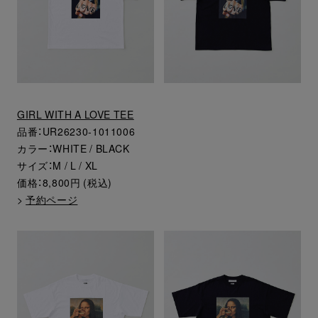
GIRL WITH A LOVE TEE
品番：UR26230-1011006
カラー：WHITE / BLACK
サイズ：M / L / XL
価格：8,800円 (税込)
>
予約ページ