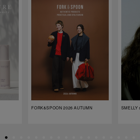
FORK&SPOON 2026 AUTUMN
SMELLY s