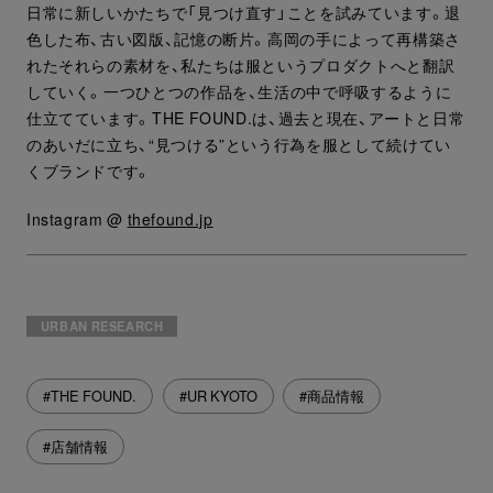
日常に新しいかたちで「見つけ直す」ことを試みています。退
色した布、古い図版、記憶の断片。高岡の手によって再構築さ
れたそれらの素材を、私たちは服というプロダクトへと翻訳
していく。一つひとつの作品を、生活の中で呼吸するように
仕立てています。THE FOUND.は、過去と現在、アートと日常
のあいだに立ち、“見つける”という行為を服として続けてい
くブランドです。
Instagram @
thefound.jp
URBAN RESEARCH
#THE FOUND.
#UR KYOTO
#商品情報
#店舗情報