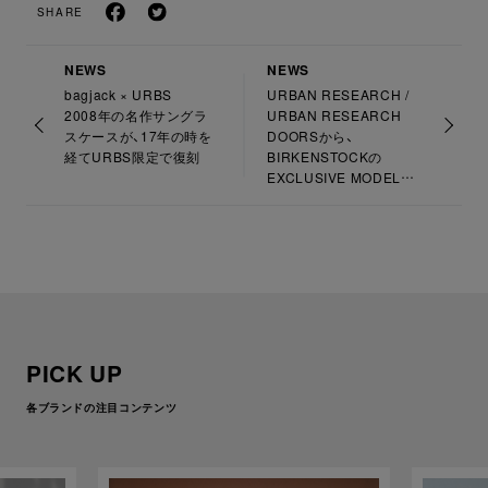
SHARE
NEWS
NEWS
bagjack × URBS
URBAN RESEARCH /
2008年の名作サングラ
URBAN RESEARCH
スケースが、17年の時を
DOORSから、
経てURBS限定で復刻
BIRKENSTOCKの
EXCLUSIVE MODELと
して、ヌバックで仕立て
た“ARIZONA”の新色が登
場！
PICK UP
各ブランドの注目コンテンツ