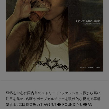
SNSを中心に国内外のストリート・ファッション界から高い
注目を集め、名画やポップカルチャーを現代的な視点で再構
築する、高岡周策氏の手がけるTHE FOUND.とURBAN