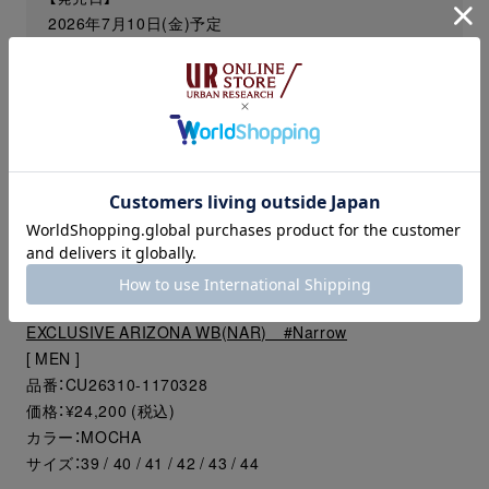
2026年7月10日(金)予定
【取り扱い店舗】
URBAN RESEARCH DOORS 各店
URBAN RESEARCH Store 各店
URBAN RESEARCH ONLINE STORE
※ 発売日、取り扱い店舗は予告なく変更する場合がござ
いますので予めご了承ください。
EXCLUSIVE ARIZONA WB(NAR) #Narrow
[ MEN ]
品番：CU26310-1170328
価格：¥24,200 (税込)
カラー：MOCHA
サイズ：39 / 40 / 41 / 42 / 43 / 44