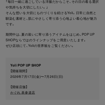
「毎日一緒に過ごしている洋服だからこそ、その日の着る選択
や気持ちを大切にしたい。」
そんな想いを大切にものづくりを続けるYoli。日常に自然と
馴染む素材と、肌にやさしく寄り添う心地よい着心地が魅力
です。
期間中は、夏の装いに寄り添うアイテムをはじめ、POP UP
SHOPならではのラインナップをご用意いたします。
ぜひ店頭にて、Yoliの世界観をご覧ください。
Yoli POP UP SHOP
【開催期間】
2026年7月17日(金)〜7月26日(日)
【開催店舗】
かぐれ 表参道店