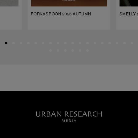
FORK&SPOON 2026 AUTUMN
SMELLY s