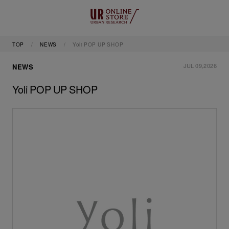
TOP
NEWS
Yoli POP UP SHOP
JUL 09,2026
NEWS
Yoli POP UP SHOP