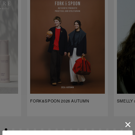
FORK&SPOON 2026 AUTUMN
SMELLY s