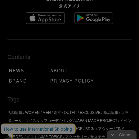
Contents
NEWS
ABOUT
BRAND
PRIVACY POLICY
Tags
店舗情報
WOMEN
MEN
別注
OUTFIT
EXCLUSIVE
商品情報
コラ
ボレーション
スタッフコーデ
バッグ
JAPAN MADE PROJECT
イベン
ト
アウトドア
インタビュー
WORKSHOP
SDGs
アウター
TINY
GARDEN
ギフト
JMP TOPICS
アクセサリー
サステナブル
UR