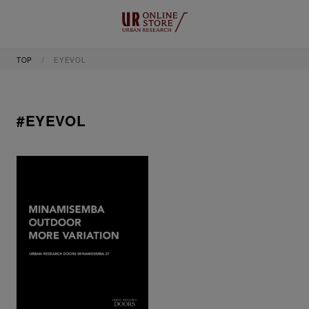
TOP
EYEVOL
#EYEVOL