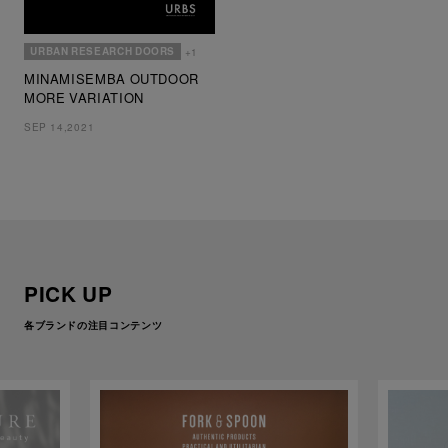
URBAN RESEARCH DOORS
+1
MINAMISEMBA OUTDOOR
MORE VARIATION
SEP 14,2021
PICK UP
各ブランドの注目コンテンツ