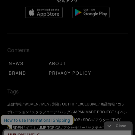
Contents
NEWS
ABOUT
BRAND
PRIVACY POLICY
Tags
店舗情報
WOMEN
MEN
別注
OUTFIT
EXCLUSIVE
商品情報
コラ
ボレーション
スタッフコーデ
バッグ
JAPAN MADE PROJECT
イベン
ト
アウトドア
インタビュー
WORKSHOP
SDGs
アウター
TINY
GARDEN
ギフト
JMP TOPICS
アクセサリー
サステナブル
UR