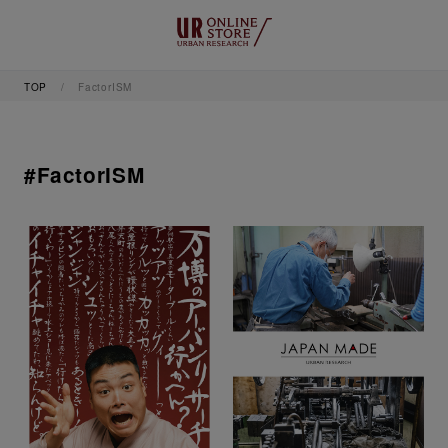
TOP
FactorISM
#FactorISM