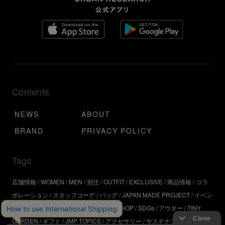
Contents
NEWS
ABOUT
BRAND
PRIVACY POLICY
Tags
店舗情報
WOMEN
MEN
別注
OUTFIT
EXCLUSIVE
商品情報
コラ
ボレーション
スタッフコーデ
バッグ
JAPAN MADE PROJECT
イベン
ト
アウトドア
インタビュー
WORKSHOP
SDGs
アウター
TINY
GARDEN
ギフト
JMP TOPICS
アクセサリー
サステナブル
UR