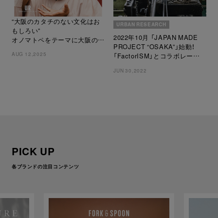
“大阪のカタチのない文化はお
URBAN RESEARCH
もしろい”
2022年10月 「JAPAN MADE
オノマトペをテーマに大阪の独
PROJECT “OSAKA”」始動！
特なコミュニケーションをプロ
AUG 12,2025
「FactorISM」とコラボレーショ
ダクトを用いて表現
ンパートナーに
大阪のものづくり企業が製造
JUN 30,2022
PICK UP
各ブランドの注目コンテンツ