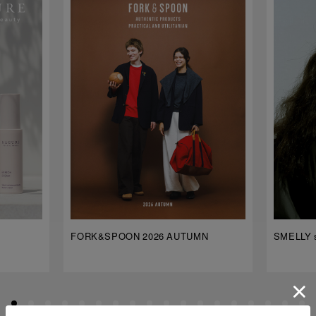
FORK&SPOON 2026 AUTUMN
SMELLY s