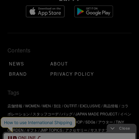
Contents
NEWS
ABOUT
BRAND
PRIVACY POLICY
Tags
店舗情報
WOMEN
MEN
別注
OUTFIT
EXCLUSIVE
商品情報
コラ
ボレーション
スタッフコーデ
バッグ
JAPAN MADE PROJECT
イベン
ト
アウトドア
インタビュー
WORKSHOP
SDGs
アウター
TINY
GARDEN
ギフト
JMP TOPICS
アクセサリー
サステナブル
UR
SDGs
ジュエリー
UR KYOTO
ONLINE STORE
器
コスメ
インテリ