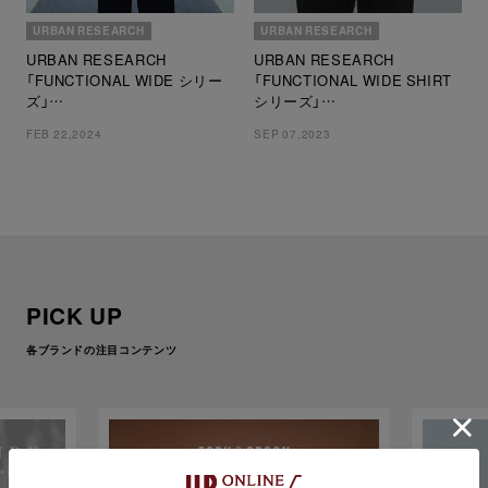
URBAN RESEARCH
URBAN RESEARCH
URBAN RESEARCH
URBAN RESEARCH
「FUNCTIONAL WIDE シリー
「FUNCTIONAL WIDE SHIRT
ズ」
シリーズ」
アーバンリサーチ より「大人の
アーバンリサーチ メンズより、
FEB 22,2024
SEP 07,2023
機能性セットアップ」が予約開
「大人の機能性シャツ」が登場！
始
PICK UP
各ブランドの注目コンテンツ