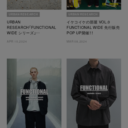
URBAN RESEARCH
URBAN RESEARCH
URBAN
イケコイケの部屋 VOL.0
RESEARCH「FUNCTIONAL
FUNCTIONAL WIDE 先行販売
WIDE シリーズ」
POP UP開催！！
アーバンリサーチより「大人の
APR 10,2024
MAR 08,2024
機能性夏ウェア」が予約開始！！