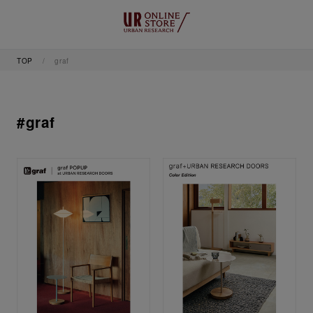
TOP
graf
#graf