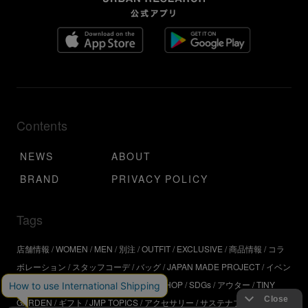
Contents
NEWS
ABOUT
BRAND
PRIVACY POLICY
Tags
店舗情報
WOMEN
MEN
別注
OUTFIT
EXCLUSIVE
商品情報
コラ
ボレーション
スタッフコーデ
バッグ
JAPAN MADE PROJECT
イベン
ト
アウトドア
インタビュー
WORKSHOP
SDGs
アウター
TINY
GARDEN
ギフト
JMP TOPICS
アクセサリー
サステナブル
UR