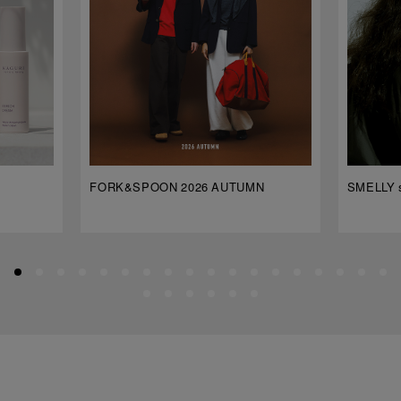
FORK&SPOON 2026 AUTUMN
SMELLY s