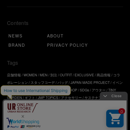
Contents
NEWS
ABOUT
BRAND
PRIVACY POLICY
Tags
店舗情報
WOMEN
MEN
別注
OUTFIT
EXCLUSIVE
商品情報
コラ
ボレーション
スタッフコーデ
バッグ
JAPAN MADE PROJECT
イベン
ト
アウトドア
インタビュー
WORKSHOP
SDGs
アウター
TINY
GARDEN
ギフト
JMP TOPICS
アクセサリー
サステナブル
UR
SDGs
ジュエリー
UR KYOTO
ONLINE STORE
器
コスメ
インテリ
ア
URBS
BRAND