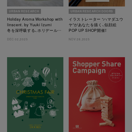
URBAN RESEARCH
URBAN RESEARCH DOORS
Holiday Aroma Workshop with
イラストレーター “ハマダユウ
linscent. by Yuuki Izumi
ヤ”があなたを描く、似顔絵
冬を深呼吸する、ホリデールー
POP UP SHOP開催！
ムフレグランス作り
DEC 02,2025
NOV 28,2025