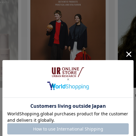
FORK&SPOON 2026 AUTUMN
SMELLY s