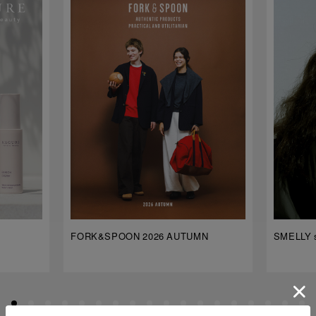
FORK&SPOON 2026 AUTUMN
SMELLY s