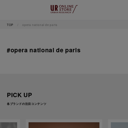
TOP
opera national de paris
#opera national de paris
PICK UP
各ブランドの注目コンテンツ