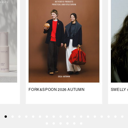
FORK&SPOON 2026 AUTUMN
SMELLY s