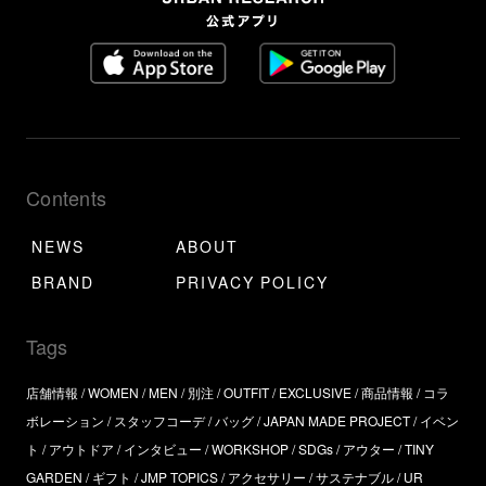
Contents
NEWS
ABOUT
BRAND
PRIVACY POLICY
Tags
店舗情報
WOMEN
MEN
別注
OUTFIT
EXCLUSIVE
商品情報
コラ
ボレーション
スタッフコーデ
バッグ
JAPAN MADE PROJECT
イベン
ト
アウトドア
インタビュー
WORKSHOP
SDGs
アウター
TINY
GARDEN
ギフト
JMP TOPICS
アクセサリー
サステナブル
UR