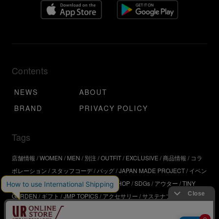
Contents
NEWS
ABOUT
BRAND
PRIVACY POLICY
Tags
店舗情報
WOMEN
MEN
別注
OUTFIT
EXCLUSIVE
商品情報
コラ
ボレーション
スタッフコーデ
バッグ
JAPAN MADE PROJECT
イベン
ト
アウトドア
インタビュー
WORKSHOP
SDGs
アウター
TINY
GARDEN
ギフト
JMP TOPICS
アクセサリー
サステナブル
UR
SDGs
ジュエリー
UR KYOTO
ONLINE STORE
器
コスメ
インテリ