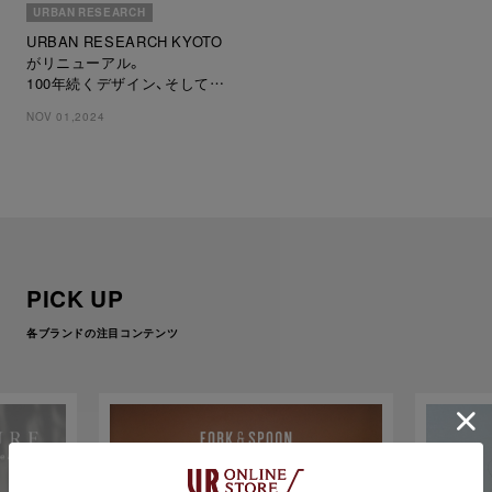
URBAN RESEARCH
URBAN RESEARCH KYOTO
がリニューアル。
100年続くデザイン、そしてス
トアから始まるコミュニケーシ
NOV 01,2024
ョンに焦点をあてたグローバル
フラッグシップストアへ
PICK UP
各ブランドの注目コンテンツ