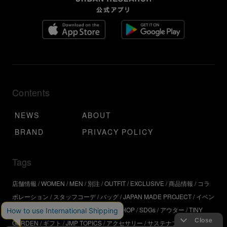
Contents
NEWS
ABOUT
BRAND
PRIVACY POLICY
Tags
店舗情報
WOMEN
MEN
別注
OUTFIT
EXCLUSIVE
商品情報
コラ
ボレーション
スタッフコーデ
バッグ
JAPAN MADE PROJECT
イベン
ト
アウトドア
インタビュー
WORKSHOP
SDGs
アウター
TINY
GARDEN
ギフト
JMP TOPICS
アクセサリー
サステナブル
UR