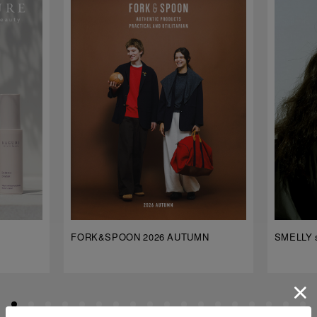
FORK&SPOON 2026 AUTUMN
SMELLY s