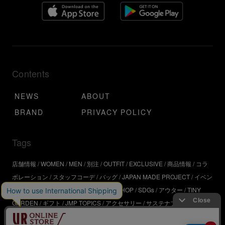
Contents
NEWS
ABOUT
BRAND
PRIVACY POLICY
Tags
店舗情報
WOMEN
MEN
別注
OUTFIT
EXCLUSIVE
商品情報
コラ
ボレーション
スタッフコーデ
バッグ
JAPAN MADE PROJECT
イベン
ト
アウトドア
インタビュー
WORKSHOP
SDGs
アウター
TINY
GARDEN
ギフト
JMP TOPICS
アクセサリー
サステナブル
UR
SDGs
ジュエリー
UR KYOTO
ONLINE STORE
器
コスメ
インテリ