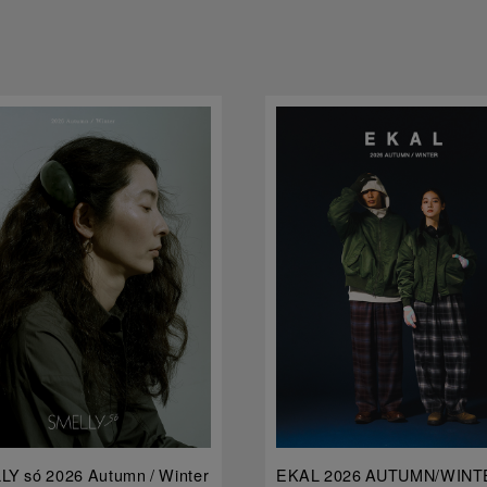
Y só 2026 Autumn / Winter
EKAL 2026 AUTUMN/WINT