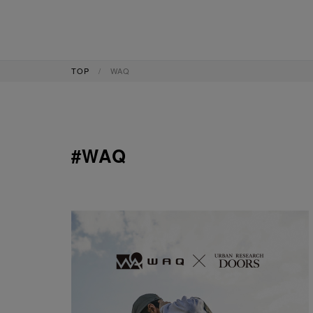
TOP
WAQ
#WAQ