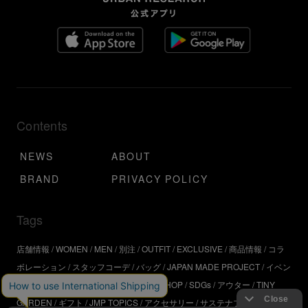
Contents
NEWS
ABOUT
BRAND
PRIVACY POLICY
Tags
店舗情報
WOMEN
MEN
別注
OUTFIT
EXCLUSIVE
商品情報
コラ
ボレーション
スタッフコーデ
バッグ
JAPAN MADE PROJECT
イベン
ト
アウトドア
インタビュー
WORKSHOP
SDGs
アウター
TINY
GARDEN
ギフト
JMP TOPICS
アクセサリー
サステナブル
UR