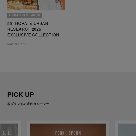
URBAN RESEARCH
551 HORAI × URBAN
RESEARCH 2025
EXCLUSIVE COLLECTION
MAY 01,2025
PICK UP
各ブランドの注目コンテンツ