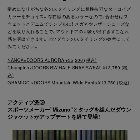
暗めになりがちな冬のスタイリングに相性抜群なターコイズ
カラーをチョイス。存在感のあるカラーなので、合わせはス
ウェットとデニムでシンプルに！ メガネやレザーシューズな
どを取り入れることで、アウトドアの印象が出すぎずこなれ
感を演出できます。ぜひダウンのスタイリングの参考にして
みてください。
NANGA×DOORS AURORA ¥35,200 (税込)
Champion×DOORS RW HALF SNAP SWEAT ¥13,750 (税
込)
GRAMICCI×DOORS Mountain Wide Pants ¥13,750 (税込)
アクティブ派③
スポーツメーカー”Mizuno”とタッグを組んだダウン
ジャケットがアップデートを経て登場！