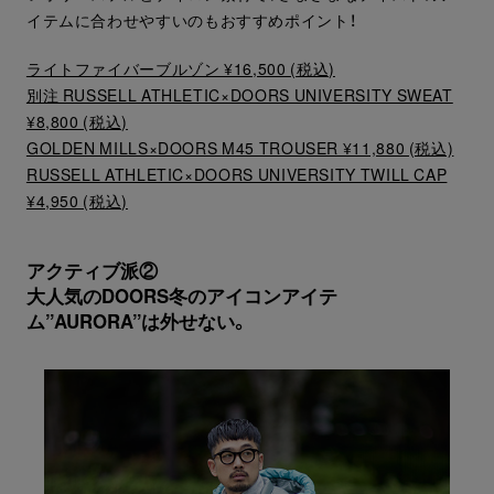
イテムに合わせやすいのもおすすめポイント！
ライトファイバーブルゾン ¥16,500 (税込)
別注 RUSSELL ATHLETIC×DOORS UNIVERSITY SWEAT
¥8,800 (税込)
GOLDEN MILLS×DOORS M45 TROUSER ¥11,880 (税込)
RUSSELL ATHLETIC×DOORS UNIVERSITY TWILL CAP
¥4,950 (税込)
アクティブ派②
大人気のDOORS冬のアイコンアイテ
ム”AURORA”は外せない。