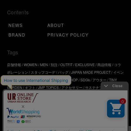
Contents
NEWS
ABOUT
BRAND
PRIVACY POLICY
Tags
店舗情報
WOMEN
MEN
別注
OUTFIT
EXCLUSIVE
商品情報
コラ
ボレーション
スタッフコーデ
バッグ
JAPAN MADE PROJECT
イベン
ト
アウトドア
インタビュー
WORKSHOP
SDGs
アウター
TINY
GARDEN
ギフト
JMP TOPICS
アクセサリー
サステナブル
UR
SDGs
ジュエリー
UR KYOTO
ONLINE STORE
器
コスメ
インテリ
ア
URBS
BRAND