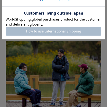
（左から）
NANGA×DOORS AURORA ¥35,200 (税込)
MIZUNO×DOORS ダウンジャケット ¥44,000 (税込)
ライトファイバーブルゾン ¥16,500 (税込)