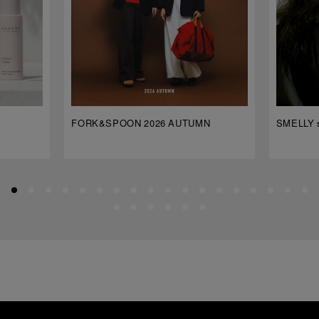
FORK&SPOON 2026 AUTUMN
SMELLY s