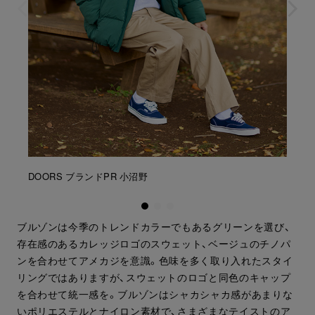
DOORS ブランドPR 小沼野
ブルゾンは今季のトレンドカラーでもあるグリーンを選び、
存在感のあるカレッジロゴのスウェット、ベージュのチノパ
ンを合わせてアメカジを意識。色味を多く取り入れたスタイ
リングではありますが、スウェットのロゴと同色のキャップ
を合わせて統一感を。ブルゾンはシャカシャカ感があまりな
いポリエステルとナイロン素材で、さまざまなテイストのア