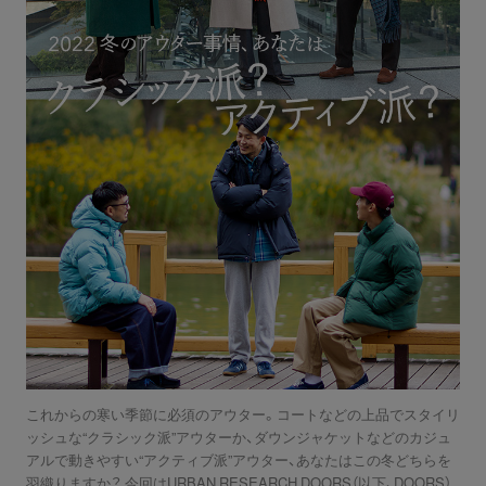
これからの寒い季節に必須のアウター。コートなどの上品でスタイリ
ッシュな“クラシック派”アウターか、ダウンジャケットなどのカジュ
アルで動きやすい“アクティブ派”アウター、あなたはこの冬どちらを
羽織りますか？ 今回はURBAN RESEARCH DOORS（以下、DOORS）