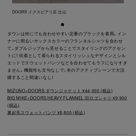
DOORS イクスピアリ店 辻山
ダウンは何にでも合わせやすい定番のブラックを着用。イン
ナーに明るいサックスカラーのフランネルシャツを合わせ
て、ダブルジップから見せることでスタイリングのアクセン
トに！ 街着として着られるスタイリッシュなデザインとシル
エットでスウェットパンツなどを合わせてもラフになりすぎ
ません。機能性も文句なしで、冬のアクティブシーンで大活
躍すること間違いなし！
MIZUNO×DOORS ダウンジャケット ¥44,000 (税込)
BIG MIKE×DOORS HEAVY FLANNEL 旧ロゴシャツ ¥9,900
(税込)
裏起毛スウェットパンツ ¥8,800 (税込)