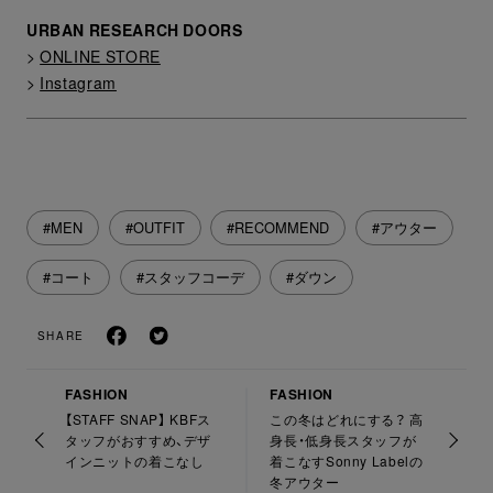
URBAN RESEARCH DOORS
>
ONLINE STORE
>
Instagram
#MEN
#OUTFIT
#RECOMMEND
#アウター
#コート
#スタッフコーデ
#ダウン
SHARE
FASHION
FASHION
【STAFF SNAP】 KBFス
この冬はどれにする？ 高
タッフがおすすめ、デザ
身長・低身長スタッフが
インニットの着こなし
着こなすSonny Labelの
冬アウター