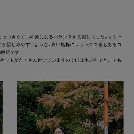
とっつきやすい印象になるバランスを意識しました。オシャ
こか親しみやすいような、良い塩梅にリラックス感もあるコ
の解釈です。
蔵ポケットがたくさん付いていますのでほぼ手ぶらでどこでも