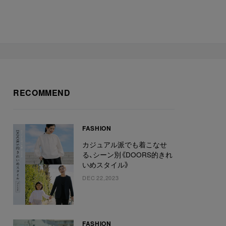
RECOMMEND
FASHION
カジュアル派でも着こなせ
る、シーン別《DOORS的きれ
いめスタイル》
DEC 22,2023
FASHION