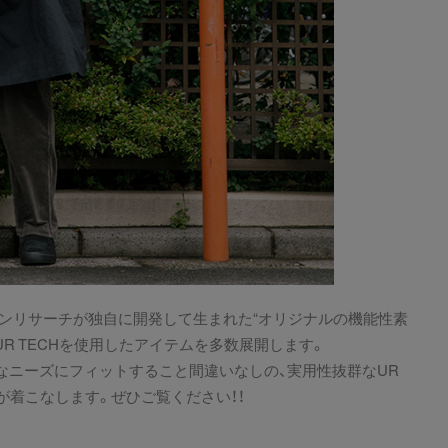
アーバンリサーチが独自に開発して生まれた“オリジナルの機能性素
R TECHを使用したアイテムを多数展開します。
まなニーズにフィットすること間違いなしの、実用性抜群なUR
が着こなします。ぜひご覧ください！！