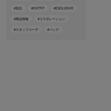
#別注
#OUTFIT
#EXCLUSIVE
#商品情報
#コラボレーション
#スタッフコーデ
#バッグ