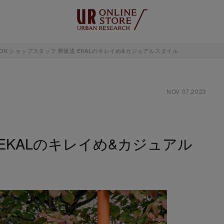
LEBOOK ショップスタッフ 野坂流 EKALのキレイめ&カジュアルスタイル
NOV 07,2023
EKALのキレイめ&カジュアル