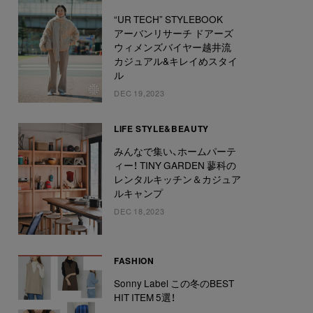
“UR TECH” STYLEBOOK
アーバンリサーチ ドアーズ
ウィメンズバイヤー越井流
カジュアル&キレイめスタイ
ル
DEC 19,2023
LIFE STYLE&BEAUTY
みんなで集い、ホームパーテ
ィー！ TINY GARDEN 蓼科の
レンタルキッチン＆カジュア
ルキャンプ
DEC 18,2023
FASHION
Sonny Label この冬のBEST
HIT ITEM 5選！