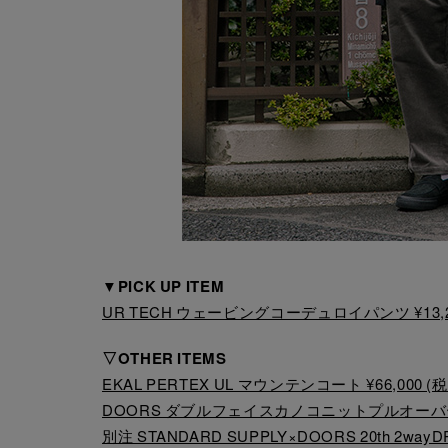
▼PICK UP ITEM
UR TECH ウェービングコーデュロイパンツ ¥13,20
▽OTHER ITEMS
EKAL PERTEX UL マウンテンコート ¥66,000 (
DOORS ダブルフェイスカノコニットプルオーバー ¥
別注 STANDARD SUPPLY×DOORS 20th 2wayD