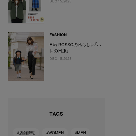
DEC 15,2023
FASHION
F by ROSSOの私らしい「ハ
レの日服」
DEC 15,2023
TAGS
#店舗情報
#WOMEN
#MEN