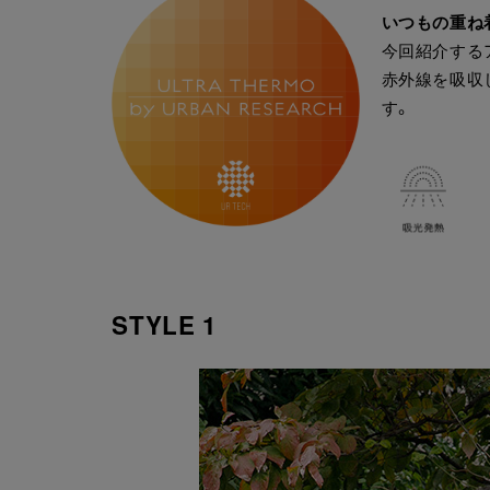
いつもの重ね
今回紹介するア
赤外線を吸収
す。
STYLE 1