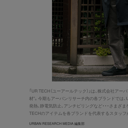
「UR TECH（ユーアールテック）」は、株式会社
材”。今期もアーバンリサーチ内の各ブランドでは、U
発熱、静電気防止、アンチピリングなど・・・さまざ
TECHのアイテムを各ブランドを代表するスタッフ
URBAN RESEARCH MEDIA 編集部