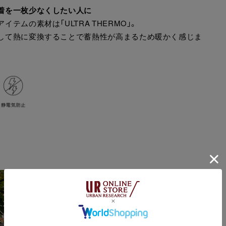
着を一枚少なくしたい人に
イテムの素材は「ULTRA THERMO」。
して熱に変換することで蓄熱性が高まるため暖かく感じま