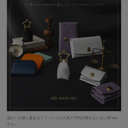
温かい人柄と愛あるアドバイスが人気の予約の取れない占い師 ken
さん。