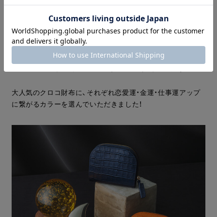
あとは、一歩を踏み出すだけです。
その勇気もイエロークオーツとイエローが、サポート。
安心して一歩を踏み出して。
Item.2 フォーチューンクロコウォレット
大人気のクロコ財布に、それぞれ恋愛運・金運・仕事運アップ
に繋がるカラーを選んでいただきました！