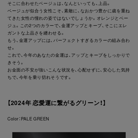
そこに合わせたベージュは、なんといっても、上品。
ベージュが似合う女性こそ、素敵に、なおかつ豊かに歳を重ね
てきた女性の憧れの姿ではないでしょうか。オレンジとベー
ジュ。この2つのカラーで、金運アップとキープ、そこにエレ
ガントな上品さを纏わせる。
もう、金運アップには、パーフェクトすぎるカラーの組み合わ
せ。
これで、今年のあなたの金運は、アップとキープをしっかりで
きそう。
お金面の不安が強いこんな状況を、心配せずに、安心した気持
ちで、今年を乗り切れそうです。
【2024年 恋愛運に繋がるグリーン！】
Color：PALE GREEN