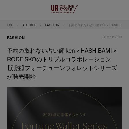
TOP
ARTICLE
FASHION
予約の取れない占い師 ken × HASHIB
DEC 12,2023
FASHION
予約の取れない占い師 ken × HASHIBAMI ×
RODE SKOのトリプルコラボレーション
【別注】フォーチューンウォレットシリーズ
が発売開始