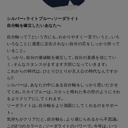
シルバー×ライトブルー×ソーダライト
自分軸を確立したいあなたへ
自分軸って？という方にも、わかりやすく一言でいうと、いろ
いろなことに過度に左右されない自分の芯をしっかり持って
いること。
しっかり、自分の価値観を確立して、自分の直感を信じてい
く、そんなスタンスがますます大切になっていきます。
これからの時代は、ひとりひとりが主人公の時代なんですか
ら!!
シルバーは、あなたの中にある自分軸をしっかり思いださせ
てくれ、スカイブルーは、スカッと晴れた冬の空のようにそれ
をよりクリアにしてくれます。
ソーダライトは、自分軸をより強固にしてくれるのをサポー
ト。
気持ちがクリアだと、自分軸も、より感じられるから不思議。
この2つのカラーと、ソーダライトのパワーで、今年は、いつ