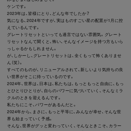
ケンです。
2023年は、皆様にとり、どんな年でしたか？
気になる、2024年ですが、実はものすごい星の配置が1月に控
えているんです。
グレートリセットといっても過言ではない雰囲気。グレート
リセットなんて聞くと、怖い、そんなイメージを持つ方もいら
っしゃるかもしれません。
が、しかーし、グレートリセットは、全くもって怖くありませ
ん（笑）。
すべてのものが、リニューアルされて、新しいより気持ちの良
い世界がそこに待っているのです。
2024年、世界は、日本は、私たちは、もっともっと自由に、もっ
とひとりひとりが、自らのパワーに気づいていく、そんなミラ
クルのときを迎えるんです。
私たちにこそ、パワーがあるんだと。
2024年から、まさに、もっと平等に、みんなが幸せ、そんな世
界も始まっていく予感。
そんな、世界がグッと変わっていく、そんなときこそ、カラー