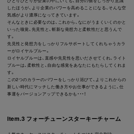
ひとりひとりが企業の中にいても、自分の個をしっかり意識
したほうが、より企業のパワーを高めることになる、そんな空
気感がより濃厚になってきています。
そんなときに必要なのは、これから、なにがうまくいくのかと
いった嗅覚、先見性と、斬新な発想力と柔軟性だと思うんで
す。
先見性と発想力をしっかりフルサポートしてくれちゃうカラ
ーがロイヤルブルー。
ロイヤルブルーは、直感や先見性を思いださせてくれ、ライト
ブルーは、柔軟性と、自由な感覚をあなたにもたらしてくれま
す。
この2つのカラーのパワーをしっかり浴びて、よりこれからの
新しい時代にマッチした働き方やお仕事ができるように、仕
事運をバージョンアップできるかも・・・！
Item.3 フォーチューンスターキーチャーム
人気のキーケースにスターチャームをつけた完全別注。