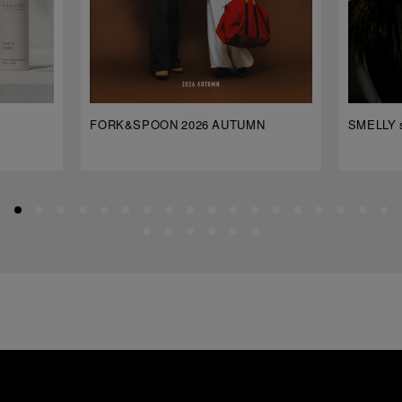
FORK&SPOON 2026 AUTUMN
SMELLY s