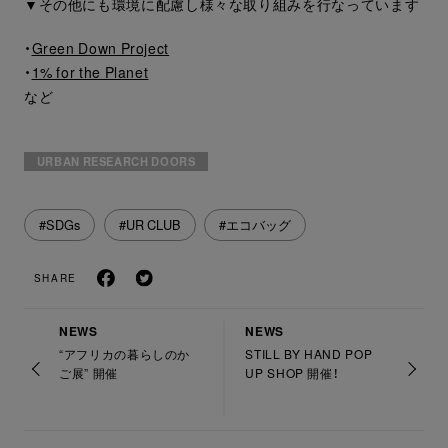
▼その他にも環境に配慮し様々な取り組みを行なっています
・
Green Down Project
・
1% for the Planet
など
URBAN RESEARCH DOORS
#SDGs
#UR CLUB
#エコバッグ
SHARE
NEWS
NEWS
“アフリカの暮らしのか
STILL BY HAND POP
ご展” 開催
UP SHOP 開催！