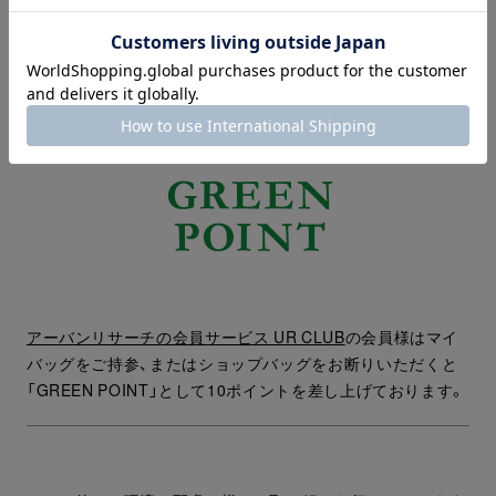
アーバンリサーチの会員サービス UR CLUB
の会員様はマイ
バッグをご持参、またはショップバッグをお断りいただくと
「GREEN POINT」として10ポイントを差し上げております。