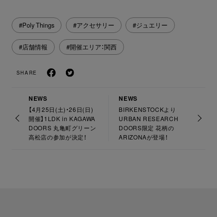
#Poly Things
#アクセサリー
#ジュエリー
#店舗情報
#開催エリア：関西
SHARE
NEWS
NEWS
【4月25日(土)・26日(日)
BIRKENSTOCKより
開催】1LDK in KAGAWA
URBAN RESEARCH
DOORS 丸亀町グリーン
DOORS限定 花柄の
高松店の参加が決定！
ARIZONAが登場！