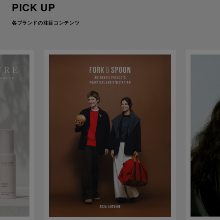
PICK UP
各ブランドの注目コンテンツ