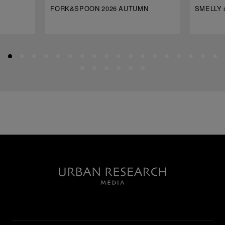
FORK&SPOON 2026 AUTUMN
SMELLY s