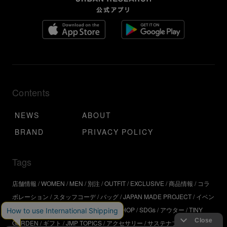
Contents
NEWS
ABOUT
BRAND
PRIVACY POLICY
Tags
店舗情報
WOMEN
MEN
別注
OUTFIT
EXCLUSIVE
商品情報
コラ
ボレーション
スタッフコーデ
バッグ
JAPAN MADE PROJECT
イベン
ト
アウトドア
インタビュー
WORKSHOP
SDGs
アウター
TINY
GARDEN
ギフト
JMP TOPICS
アクセサリー
サステナブル
UR