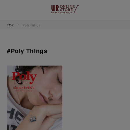
TOP
Poly Things
#Poly Things