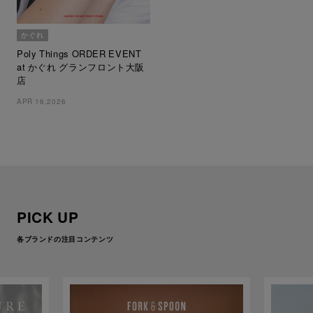
かぐれ
Poly Things ORDER EVENT
at かぐれ グランフロント大阪
店
APR 16,2026
PICK UP
各ブランドの注目コンテンツ