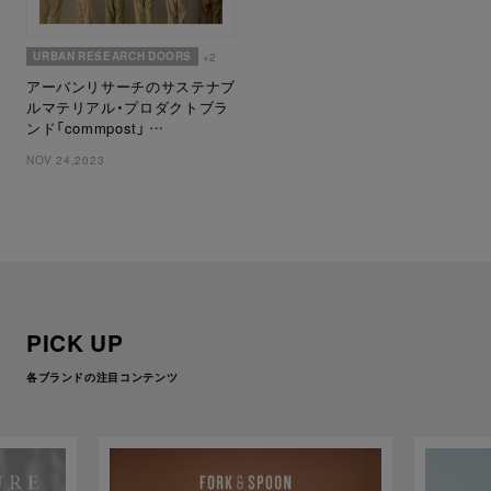
URBAN RESEARCH DOORS
+2
アーバンリサーチのサステナブ
ルマテリアル・プロダクトブラ
ンド「commpost」
透明性のある循環の仕組み目指
NOV 24,2023
した、廃棄繊維由来のウェアを
新たに発売
PICK UP
各ブランドの注目コンテンツ