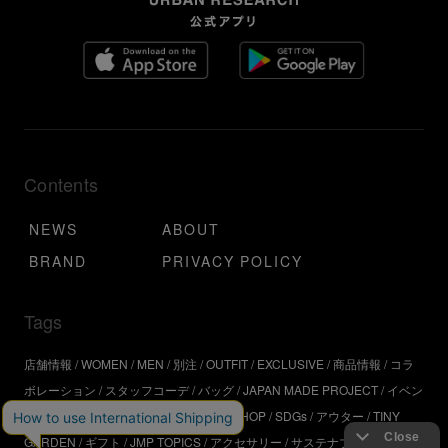
Contents
NEWS
ABOUT
BRAND
PRIVACY POLICY
Tags
店舗情報
WOMEN
MEN
別注
OUTFIT
EXCLUSIVE
商品情報
コラ
ボレーション
スタッフコーデ
バッグ
JAPAN MADE PROJECT
イベン
ト
アウトドア
インタビュー
WORKSHOP
SDGs
アウター
TINY
GARDEN
ギフト
JMP TOPICS
アクセサリー
サステナブル
UR