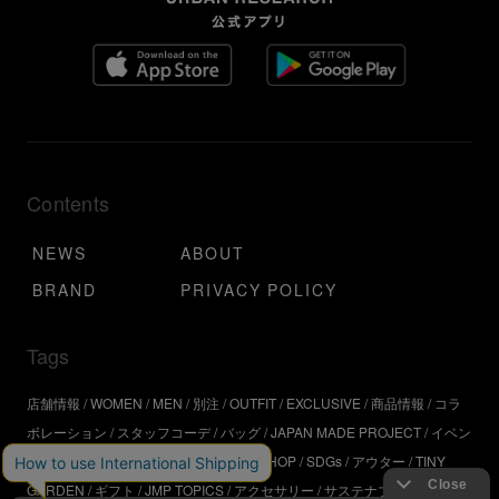
Contents
NEWS
ABOUT
BRAND
PRIVACY POLICY
Tags
店舗情報
WOMEN
MEN
別注
OUTFIT
EXCLUSIVE
商品情報
コラ
ボレーション
スタッフコーデ
バッグ
JAPAN MADE PROJECT
イベン
ト
アウトドア
インタビュー
WORKSHOP
SDGs
アウター
TINY
GARDEN
ギフト
JMP TOPICS
アクセサリー
サステナブル
UR