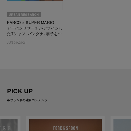
URBAN RESEARCH
PARCO × SUPER MARIO
アーバンリサーチがデザインし
たTシャツ、バンダナ、扇子を販
売
JUN 30,2021
PICK UP
各ブランドの注目コンテンツ