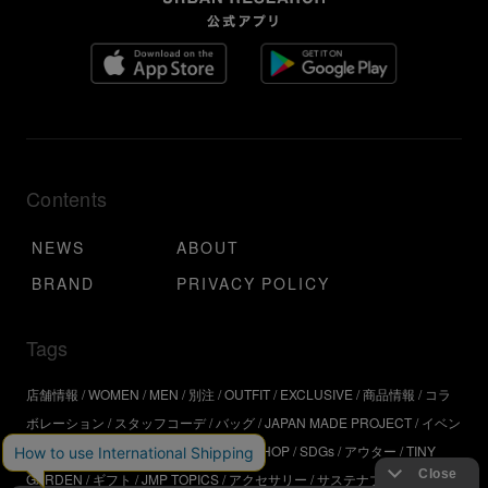
Contents
NEWS
ABOUT
BRAND
PRIVACY POLICY
Tags
店舗情報
WOMEN
MEN
別注
OUTFIT
EXCLUSIVE
商品情報
コラ
ボレーション
スタッフコーデ
バッグ
JAPAN MADE PROJECT
イベン
ト
アウトドア
インタビュー
WORKSHOP
SDGs
アウター
TINY
GARDEN
ギフト
JMP TOPICS
アクセサリー
サステナブル
UR