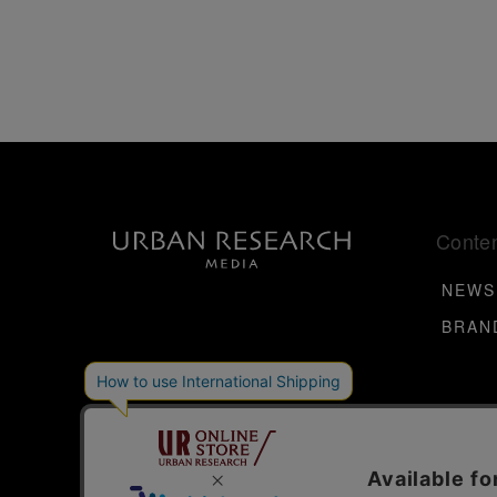
Conte
NEWS
BRAN
Links