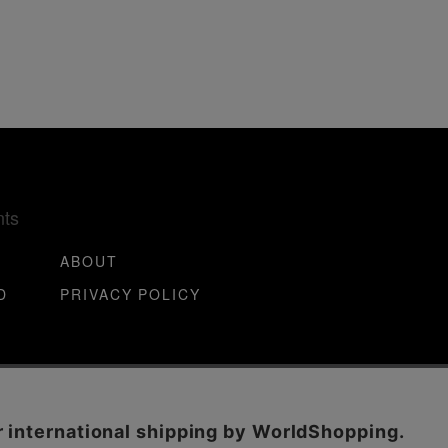
nts
ABOUT
D
PRIVACY POLICY