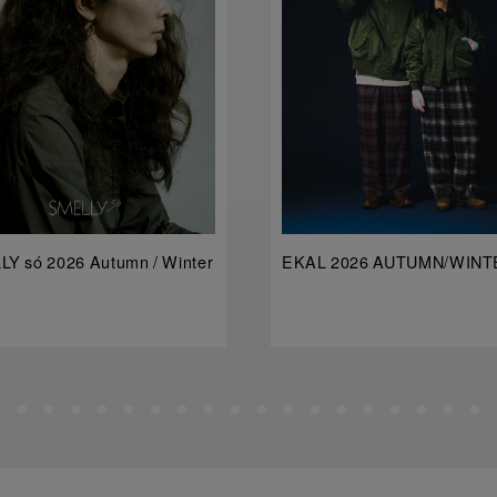
Y só 2026 Autumn / Winter
EKAL 2026 AUTUMN/WINT