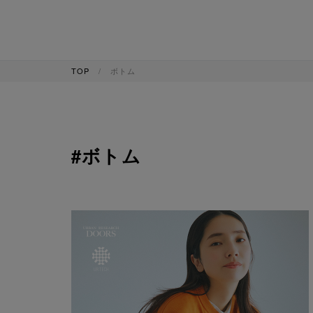
TOP
ボトム
#ボトム