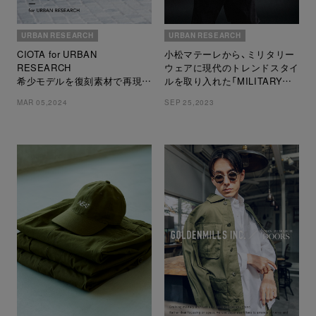
URBAN RESEARCH
URBAN RESEARCH
CIOTA for URBAN
小松マテーレから、ミリタリー
RESEARCH
ウェアに現代のトレンドスタイ
希少モデルを復刻素材で再現し
ルを取り入れた「MILITARY
たミリタリーパンツ2型をリリ
SERIES」が発売
MAR 05,2024
SEP 25,2023
ース