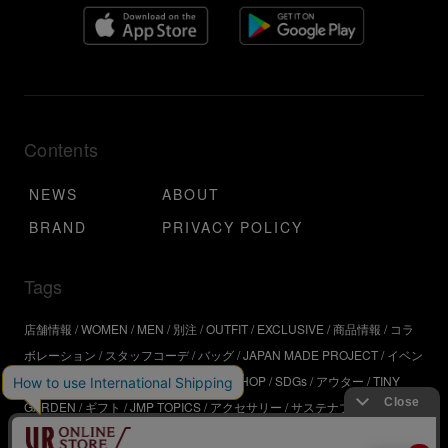
Contents
NEWS
ABOUT
BRAND
PRIVACY POLICY
Tags
店舗情報
WOMEN
MEN
別注
OUTFIT
EXCLUSIVE
商品情報
コラ
ボレーション
スタッフコーデ
バッグ
JAPAN MADE PROJECT
イベン
ト
アウトドア
インタビュー
WORKSHOP
SDGs
アウター
TINY
GARDEN
ギフト
JMP TOPICS
アクセサリー
サステナブル
UR
SDGs
ジュエリー
UR KYOTO
ONLINE STORE
器
コスメ
インテリ