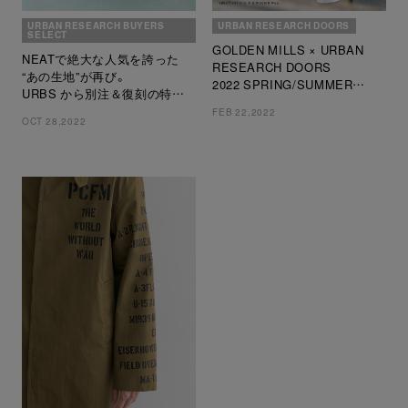
URBAN RESEARCH BUYERS
URBAN RESEARCH DOORS
SELECT
GOLDEN MILLS × URBAN
NEATで絶大な人気を誇った
RESEARCH DOORS
“あの生地”が再び。
2022 SPRING/SUMMER
URBS から別注＆復刻の特別
EXCLUSIVE MODEL
アイテムをリリース
FEB 22,2022
collection
OCT 28,2022