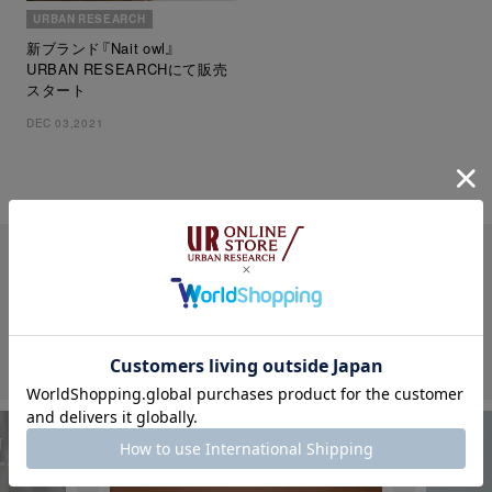
URBAN RESEARCH
新ブランド『Nait owl』
URBAN RESEARCHにて販売
スタート
DEC 03,2021
PICK UP
各ブランドの注目コンテンツ