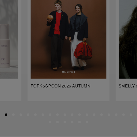
FORK&SPOON 2026 AUTUMN
SMELLY s