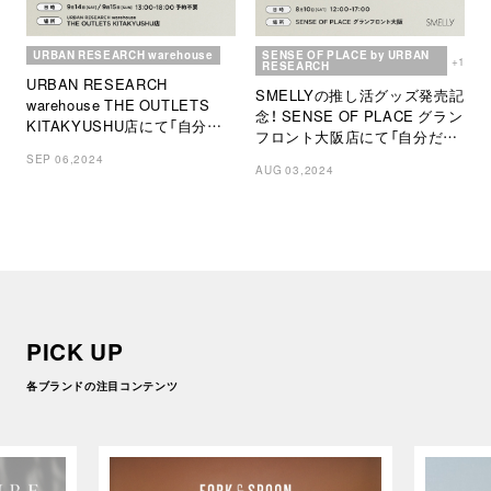
URBAN RESEARCH warehouse
SENSE OF PLACE by URBAN
+1
RESEARCH
URBAN RESEARCH
SMELLYの推し活グッズ発売記
warehouse THE OUTLETS
念！ SENSE OF PLACE グラン
KITAKYUSHU店にて「自分だ
フロント大阪店にて「自分だけ
けのモールド―ルづくり」ワー
のモールド―ルづくり」ワーク
SEP 06,2024
クショップを開催！
AUG 03,2024
ショップを開催！
PICK UP
各ブランドの注目コンテンツ