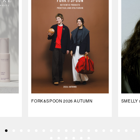
FORK&SPOON 2026 AUTUMN
SMELLY s