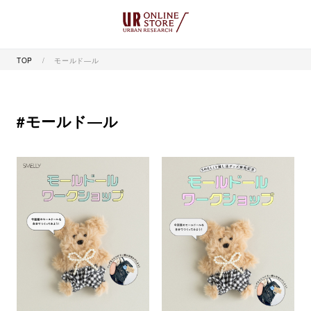
TOP
モールド―ル
#モールド―ル