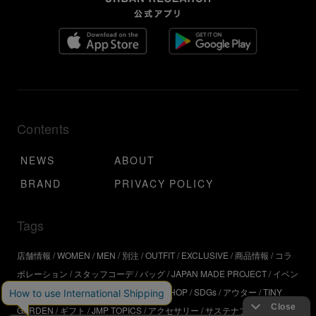
Contents
NEWS
ABOUT
BRAND
PRIVACY POLICY
Tags
店舗情報
WOMEN
MEN
別注
OUTFIT
EXCLUSIVE
商品情報
コラ
ボレーション
スタッフコーデ
バッグ
JAPAN MADE PROJECT
イベン
ト
アウトドア
インタビュー
WORKSHOP
SDGs
アウター
TINY
GARDEN
ギフト
JMP TOPICS
アクセサリー
サステナブル
UR