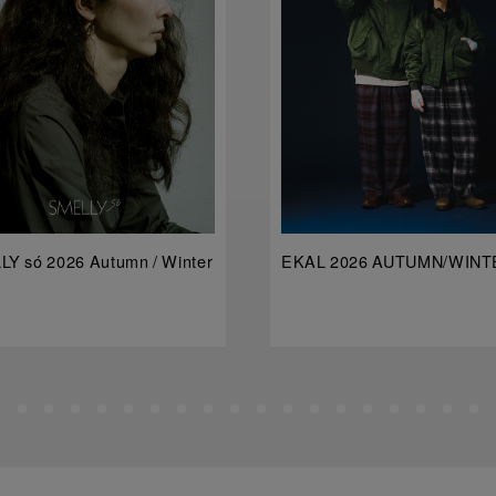
Y só 2026 Autumn / Winter
EKAL 2026 AUTUMN/WINT