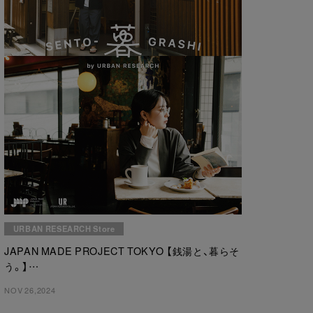
URBAN RESEARCH Store
JAPAN MADE PROJECT TOKYO 【銭湯と、暮らそ
う。】
「小杉湯となり」を運営する「銭湯ぐらし」とのコラ
NOV 26,2024
ボレーション商品が11月29日(金) 発売