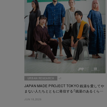
URBAN RESEARCH
+1
JAPAN MADE PROJECT TOKYO 銭湯を愛してや
まない人たちとともに発信する「銭湯のあるくらし」
6月19日(金)に新作ウェアを発売
JUN 18,2026