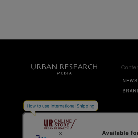
Conte
NEWS
BRAN
Links