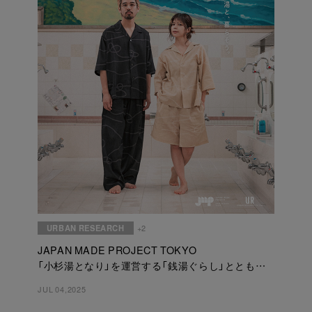
URBAN RESEARCH
+2
JAPAN MADE PROJECT TOKYO
「小杉湯となり」を運営する「銭湯ぐらし」とともに
提案する、日本の夏を粋に愉しむ、快適でモダンなコ
JUL 04,2025
ラボレーションアイテムが7月4日(金)より登場