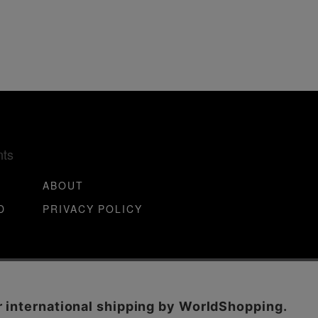
nts
ABOUT
D
PRIVACY POLICY