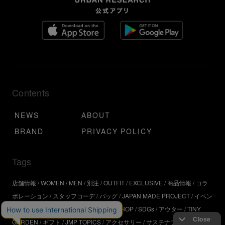
Contents
NEWS
ABOUT
BRAND
PRIVACY POLICY
Tags
店舗情報
WOMEN
MEN
別注
OUTFIT
EXCLUSIVE
商品情報
コラ
ボレーション
スタッフコーデ
バッグ
JAPAN MADE PROJECT
イベン
ト
アウトドア
インタビュー
WORKSHOP
SDGs
アウター
TINY
GARDEN
ギフト
JMP TOPICS
アクセサリー
サステナブル
UR