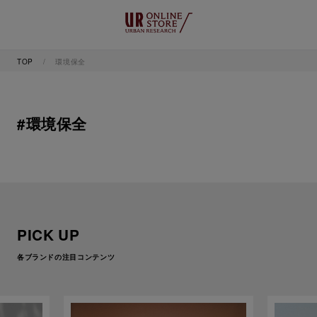
TOP
環境保全
#環境保全
PICK UP
各ブランドの注目コンテンツ