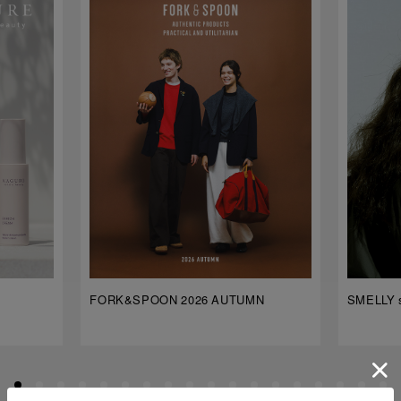
FORK&SPOON 2026 AUTUMN
SMELLY s