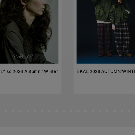
Y só 2026 Autumn / Winter
EKAL 2026 AUTUMN/WINT