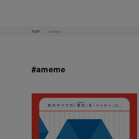
TOP
ameme
#ameme