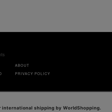
nts
ABOUT
D
PRIVACY POLICY