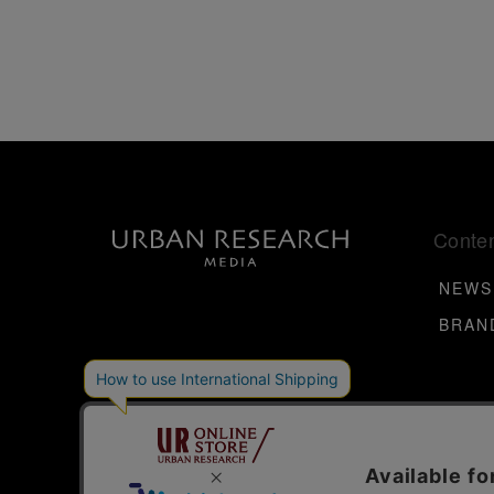
Conte
NEWS
BRAN
Links