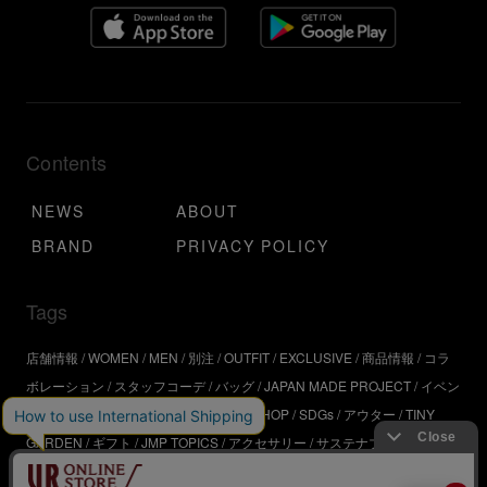
Contents
NEWS
ABOUT
BRAND
PRIVACY POLICY
Tags
店舗情報
WOMEN
MEN
別注
OUTFIT
EXCLUSIVE
商品情報
コラ
ボレーション
スタッフコーデ
バッグ
JAPAN MADE PROJECT
イベン
ト
アウトドア
インタビュー
WORKSHOP
SDGs
アウター
TINY
GARDEN
ギフト
JMP TOPICS
アクセサリー
サステナブル
UR
SDGs
ジュエリー
UR KYOTO
ONLINE STORE
器
コスメ
インテリ