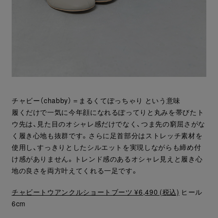
チャビー（chabby）＝まるくてぽっちゃり という意味
履くだけで一気に今年顔になれるぽってりと丸みを帯びたト
ウ先は、見た目のオシャレ感だけでなく、つま先の窮屈さがな
く履き心地も抜群です。さらに足首部分はストレッチ素材を
使用し、すっきりとしたシルエットを実現しながらも締め付
け感がありません。トレンド感のあるオシャレ見えと履き心
地の良さを両方叶えてくれる一足です。
チャビートウアンクルショートブーツ ¥6,490 (税込)
ヒール
6cm