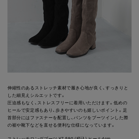
伸縮性のあるストレッチ素材で履き心地が良く、すっきりと
した細見えシルエットです。
圧迫感もなく、ストレスフリーに着用いただけます。低めの
ヒールで安定感もあり、歩きやすいのも嬉しいポイント。足
首部分にはファスナーを配置し、パンツをブーツインした際
の裾や靴下などを直せる便利な仕様になっています。
ストレッチロングブーツ ¥7,590 (税込)
ヒール4cm