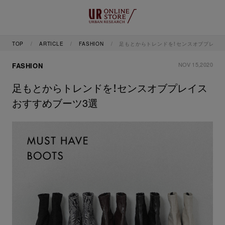
TOP
ARTICLE
FASHION
足もとからトレンドを！センスオブプレイス
NOV 15,2020
FASHION
足もとからトレンドを！センスオブプレイス
おすすめブーツ3選