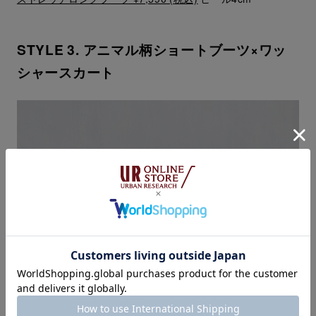
STYLE 3. アニマル柄ショートブーツ×ワッ
シャースカート