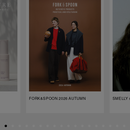
FORK&SPOON 2026 AUTUMN
SMELLY s