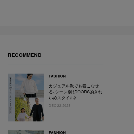
RECOMMEND
FASHION
カジュアル派でも着こなせ
る、シーン別《DOORS的きれ
いめスタイル》
DEC 22,2023
FASHION