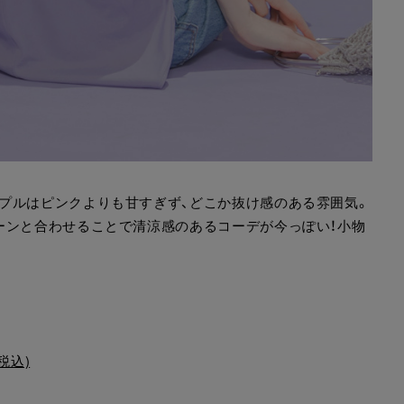
プルはピンクよりも甘すぎず、どこか抜け感のある雰囲気。
ーンと合わせることで清涼感のあるコーデが今っぽい！小物
税込)