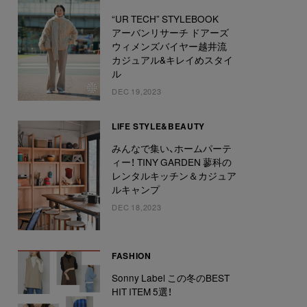
“UR TECH” STYLEBOOK
アーバンリサーチ ドアーズ
ウィメンズバイヤー越井流
カジュアル&キレイめスタイ
ル
DEC 19,2023
LIFE STYLE&BEAUTY
みんなで集い、ホームパーテ
ィー！ TINY GARDEN 蓼科の
レンタルキッチン＆カジュア
ルキャンプ
DEC 18,2023
FASHION
Sonny Label この冬のBEST
HIT ITEM 5選！