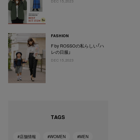
DEC 15,2023
FASHION
F by ROSSOの私らしい「ハ
レの日服」
DEC 15,2023
TAGS
#店舗情報
#WOMEN
#MEN