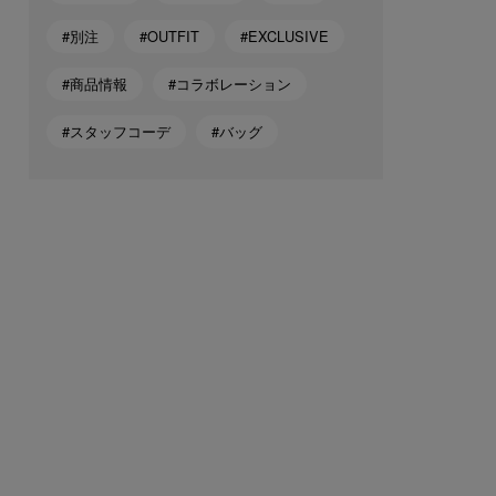
#別注
#OUTFIT
#EXCLUSIVE
#商品情報
#コラボレーション
#スタッフコーデ
#バッグ