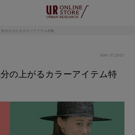
？気分の上がるカラーアイテム特集
MAY 07,2021
気分の上がるカラーアイテム特