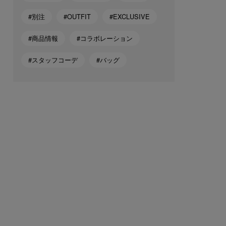
#別注
#OUTFIT
#EXCLUSIVE
#商品情報
#コラボレーション
#スタッフコーデ
#バッグ