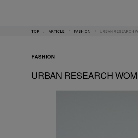
TOP
ARTICLE
FASHION
URBAN RESEARCH
FASHION
URBAN RESEARCH W