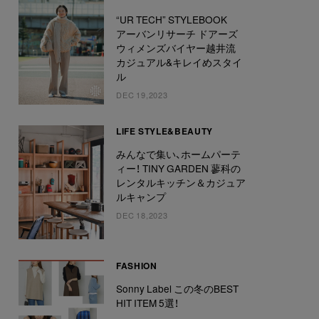
“UR TECH” STYLEBOOK
アーバンリサーチ ドアーズ
ウィメンズバイヤー越井流
カジュアル&キレイめスタイ
ル
DEC 19,2023
LIFE STYLE&BEAUTY
みんなで集い、ホームパーテ
ィー！ TINY GARDEN 蓼科の
レンタルキッチン＆カジュア
ルキャンプ
DEC 18,2023
FASHION
Sonny Label この冬のBEST
HIT ITEM 5選！