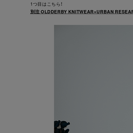
1つ目はこちら！
別注 OLDDERBY KNITWEAR×URBAN RES