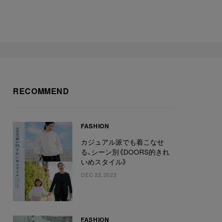
RECOMMEND
FASHION
カジュアル派でも着こなせ
る、シーン別《DOORS的きれ
いめスタイル》
DEC 22,2023
FASHION