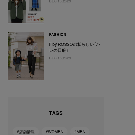
DEC 15,2023
FASHION
F by ROSSOの私らしい「ハ
レの日服」
DEC 15,2023
TAGS
#店舗情報
#WOMEN
#MEN