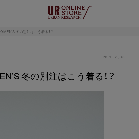
 WOMEN’S 冬の別注はこう着る！？
NOV 12,2021
OMEN’S 冬の別注はこう着る！？