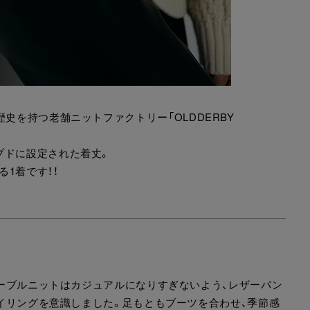
史を持つ老舗ニットファクトリー「OLDDERBY
プドに設定された着丈。
1着です！！
ーブルニットはカジュアルになりすぎないよう、レザーパン
イリングを意識しました。足もともブーツを合わせ、季節感