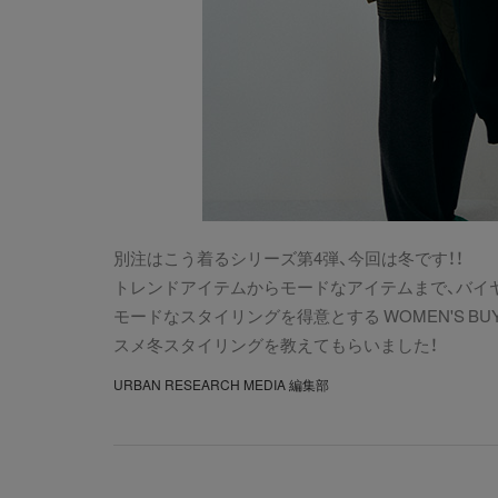
別注はこう着るシリーズ第4弾、今回は冬です！！
トレンドアイテムからモードなアイテムまで、バイ
モードなスタイリングを得意とする WOMEN'S BUY
スメ冬スタイリングを教えてもらいました！
URBAN RESEARCH MEDIA 編集部