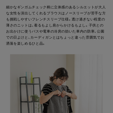
細かなギンガムチェック柄に立体感のあるシルエットが大人
な女性を演出してくれるブラウスはノースリーブが苦手な方
も挑戦しやすいフレンチスリーブ仕様。透け過ぎない程度の
薄さのニットは、着るもよし肩からかけるもよし。子供との
お出かけに使うバスや電車の冷房の効いた車内の防寒、公園
での日よけと、カーディガンとはちょっと違った雰囲気でお
洒落を楽しめるひと品。