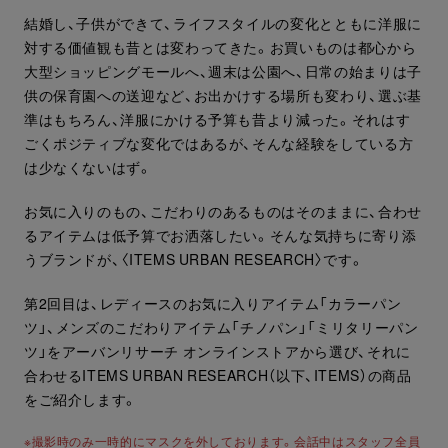
結婚し、子供ができて、ライフスタイルの変化とともに洋服に
対する価値観も昔とは変わってきた。お買いものは都心から
大型ショッピングモールへ、週末は公園へ、日常の始まりは子
供の保育園への送迎など、お出かけする場所も変わり、選ぶ基
準はもちろん、洋服にかける予算も昔より減った。それはす
ごくポジティブな変化ではあるが、そんな経験をしている方
は少なくないはず。
お気に入りのもの、こだわりのあるものはそのままに、合わせ
るアイテムは低予算でお洒落したい。そんな気持ちに寄り添
うブランドが、〈ITEMS URBAN RESEARCH〉です。
第2回目は、レディースのお気に入りアイテム「カラーパン
ツ」、メンズのこだわりアイテム「チノパン」「ミリタリーパン
ツ」をアーバンリサーチ オンラインストアから選び、それに
合わせるITEMS URBAN RESEARCH（以下、ITEMS）の商品
をご紹介します。
※撮影時のみ一時的にマスクを外しております。会話中はスタッフ全員