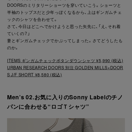
DOORSのミリタリーショーツを穿いていこう。ショーツと
半袖のトップスだと少年っぽくなるから、上はギンガムチェ
ックのシャツを合わせて。
さて、今日はどこへでかけようと思った矢先に、「え、それ着
ていくの？」
妻とギンガムチェックでかぶってしまった。さてどうしたも
のか。
ITEMS ギンガムチェックボタンダウンシャツ ¥5,990 (税込)
URBAN RESEARCH DOORS 別注 GOLDEN MILLS×DOOR
S J/F SHORT ¥8,580 (税込)
Men’s 02.お気に入りのSonny Labelのチノ
パンに合わせる“ロゴＴシャツ”