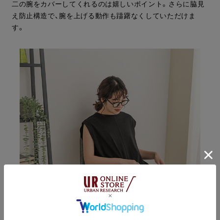
二の腕をカバーしてくれるのは嬉しいポイント。さらに脇見
え防止構造で、腕を上げる動作も躊躇なくしていただけま
す。