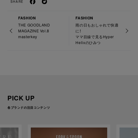
SHARE
FASHION
FASHION
THE GOODLAND
雨の日もおしゃれで快適
MAGAZINE Vol.8
に！
masterkey
ママ目線で見るHyper
Helixのひみつ
PICK UP
各ブランドの注目コンテンツ