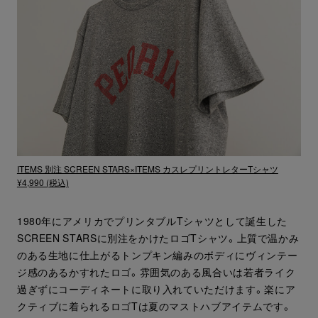
ITEMS 別注 SCREEN STARS×ITEMS カスレプリントレターTシャツ
¥4,990 (税込)
1980年にアメリカでプリンタブルTシャツとして誕生した
SCREEN STARSに別注をかけたロゴTシャツ。上質で温かみ
のある生地に仕上がるトンプキン編みのボディにヴィンテー
ジ感のあるかすれたロゴ。雰囲気のある風合いは若者ライク
過ぎずにコーディネートに取り入れていただけます。楽にア
クティブに着られるロゴTは夏のマストハブアイテムです。