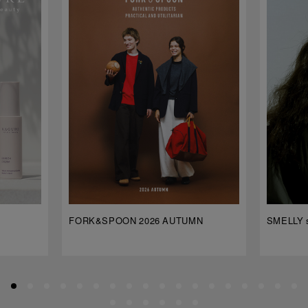
FORK&SPOON 2026 AUTUMN
SMELLY s