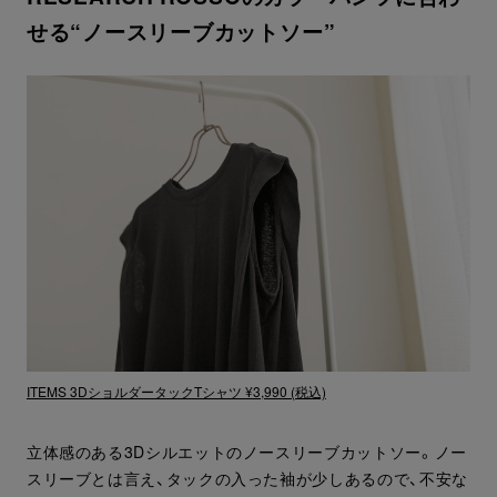
せる“ノースリーブカットソー”
ITEMS 3DショルダータックTシャツ ¥3,990 (税込)
立体感のある3Dシルエットのノースリーブカットソー。ノー
スリーブとは言え、タックの入った袖が少しあるので、不安な