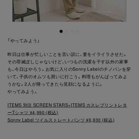
「やってみよう」
昨日は仕事が忙しいことを言い訳に、妻をイライラさせた。
その罪滅ぼしじゃないけど、いつもの洗濯を干す以外の家事
も、今日はやろう。お気に入りのSonny Labelのチノパンを穿
いて、子供のオムツも買いに行こう。料理もがんばってみよ
うかな。2人が帰ってきたら笑顔になるように。
やってみよう。
ITEMS 別注 SCREEN STARS×ITEMS カスレプリントレタ
ーTシャツ ¥4,990 (税込)
Sonny Label ツイルストレートパンツ ¥6,930 (税込)