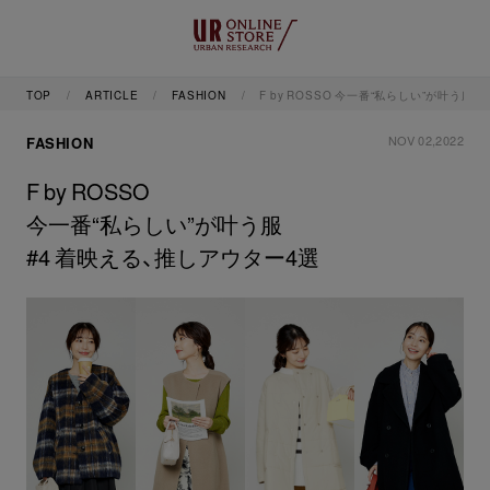
TOP
ARTICLE
FASHION
F by ROSSO 今一番“私らしい”が叶う服
NOV 02,2022
FASHION
F by ROSSO
今一番“私らしい”が叶う服
#4 着映える、推しアウター4選