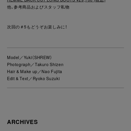
他、参考商品およびスタッフ私物
次回の＃5もどうぞお楽しみに！
Model／Yuki（SHREW）
Photograph／Takuro Shizen
Hair & Make up／Nao Fujita
Edit & Text／Ryoko Suzuki
ARCHIVES