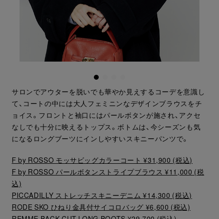
サロンでアウターを脱いでも華やか見えするコーデを意識し
て、コートの中には大人フェミニンなデザインブラウスをチ
ョイス。フロントと袖口にはパールボタンが施され、アクセ
なしでも十分に映えるトップス。ボトムは、今シーズンも気
になるロングブーツにインしやすいスキニーパンツで。
F by ROSSO モッサビッグカラーコート ¥31,900 (税込)
F by ROSSO パールボタンストライプブラウス ¥11,000 (税
込)
PICCADILLY ストレッチスキニーデニム ¥14,300 (税込)
RODE SKO ひねり金具付サイコロバッグ ¥6,600 (税込)
REMME BACK CUT LONG BOOTS ¥29,700 (税込)