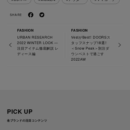
SHARE
FASHION
FASHION
URBAN RESEARCH
VestがBest！ DOORSス
2022 WINTER LOOK —
タッフスナップ18選！
注目アイテム徹底解説 レ
＜Snow Peak＞別注ダ
ディース編
ウンベストで過ごす
2022AW
PICK UP
各ブランドの注目コンテンツ