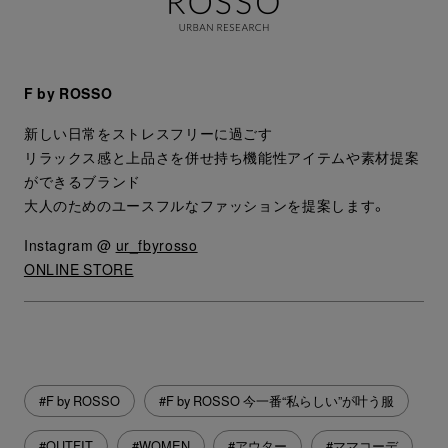
F by ROSSO
新しい日常をストレスフリーに過ごす
リラックス感と上品さを併せ持ち機能性アイテムや素材提案
ができるブランド
大人のためのユースフルなファッションを提案します。
Instagram @
ur_fbyrosso
ONLINE STORE
#F by ROSSO
#F by ROSSO 今一番“私らしい”が叶う服
#OUTFIT
#WOMEN
#アウター
#ママコーデ