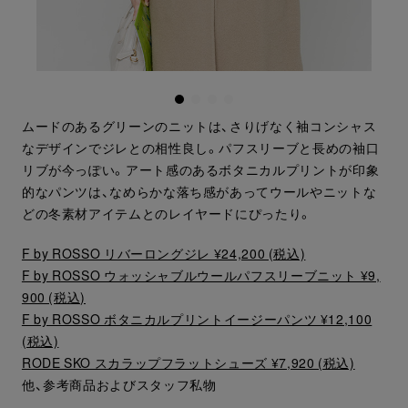
ムードのあるグリーンのニットは、さりげなく袖コンシャス
なデザインでジレとの相性良し。パフスリーブと長めの袖口
リブが今っぽい。アート感のあるボタニカルプリントが印象
的なパンツは、なめらかな落ち感があってウールやニットな
どの冬素材アイテムとのレイヤードにぴったり。
F by ROSSO リバーロングジレ ¥24,200 (税込)
F by ROSSO ウォッシャブルウールパフスリーブニット ¥9,
900 (税込)
F by ROSSO ボタニカルプリントイージーパンツ ¥12,100
(税込)
RODE SKO スカラップフラットシューズ ¥7,920 (税込)
他、参考商品およびスタッフ私物