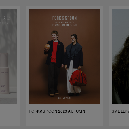
FORK&SPOON 2026 AUTUMN
SMELLY s