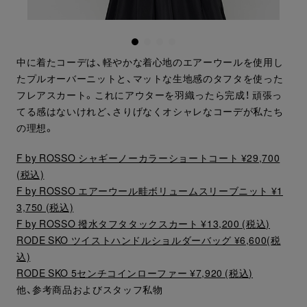
中に着たコーデは、軽やかな着心地のエアーウールを使用し
たプルオーバーニットと、マットな生地感のタフタを使った
フレアスカート。これにアウターを羽織ったら完成！ 頑張っ
てる感はないけれど、さりげなくオシャレなコーデが私たち
の理想。
F by ROSSO シャギーノーカラーショートコート ¥29,700
(税込)
F by ROSSO エアーウール畦ボリュームスリーブニット ¥1
3,750 (税込)
F by ROSSO 撥水タフタタックスカート ¥13,200 (税込)
RODE SKO ツイストハンドルショルダーバッグ ¥6,600(税
込)
RODE SKO 5センチコインローファー ¥7,920 (税込)
他、参考商品およびスタッフ私物