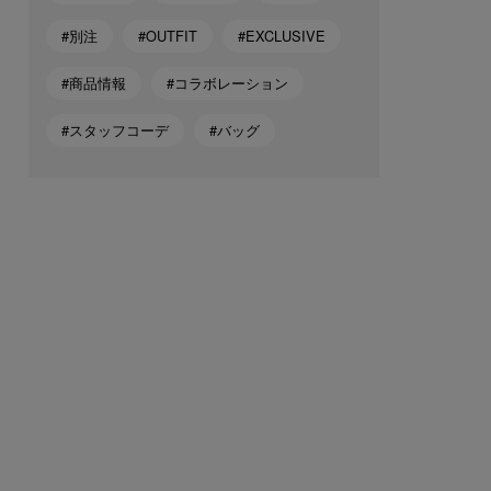
#別注
#OUTFIT
#EXCLUSIVE
#商品情報
#コラボレーション
#スタッフコーデ
#バッグ