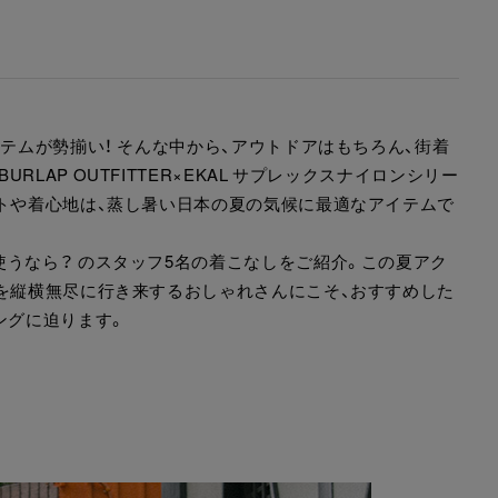
イテムが勢揃い！ そんな中から、アウトドアはもちろん、街着
AP OUTFITTER×EKAL サプレックスナイロンシリー
ットや着心地は、蒸し暑い日本の夏の気候に最適なアイテムで
うなら？ のスタッフ5名の着こなしをご紹介。この夏アク
街を縦横無尽に行き来するおしゃれさんにこそ、おすすめした
ングに迫ります。