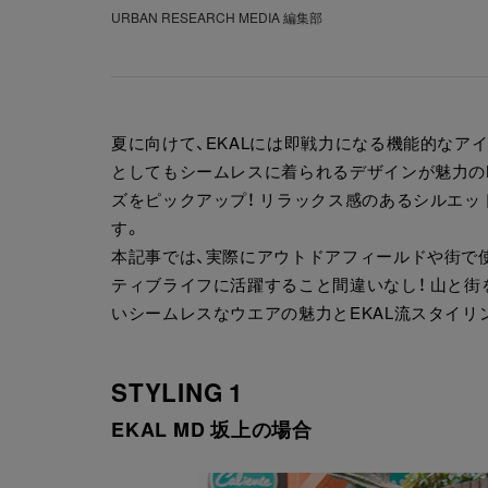
URBAN RESEARCH MEDIA 編集部
夏に向けて、EKALには即戦力になる機能的なア
としてもシームレスに着られるデザインが魅力のBURL
ズをピックアップ！ リラックス感のあるシルエ
す。
本記事では、実際にアウトドアフィールドや街で使
ティブライフに活躍すること間違いなし！ 山と
いシームレスなウエアの魅力とEKAL流スタイリ
STYLING 1
EKAL MD 坂上の場合