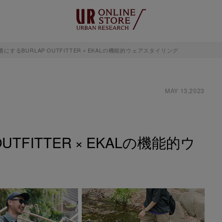
するBURLAP OUTFITTER × EKALの機能的ウェアスタイリング
MAY 13,2023
TFITTER × EKALの機能的ウ