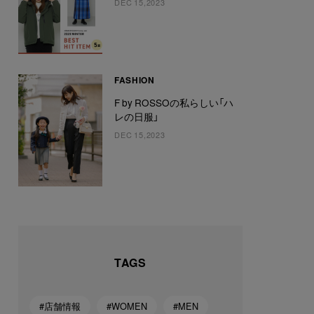
DEC 15,2023
FASHION
F by ROSSOの私らしい「ハ
レの日服」
DEC 15,2023
TAGS
#店舗情報
#WOMEN
#MEN