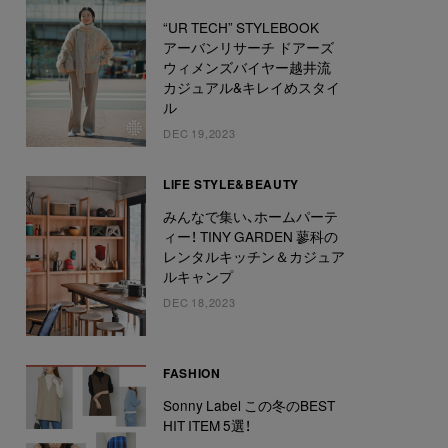
“UR TECH” STYLEBOOK
アーバンリサーチ ドアーズ
ウィメンズバイヤー越井流
カジュアル&キレイめスタイ
ル
DEC 19,2023
LIFE STYLE&BEAUTY
みんなで集い、ホームパーテ
ィー！ TINY GARDEN 蓼科の
レンタルキッチン＆カジュア
ルキャンプ
DEC 18,2023
FASHION
Sonny Label この冬のBEST
HIT ITEM 5選！