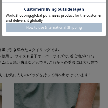
は黒で引き締めたスタイリングです。
を使用し、サイズも若干オーバーサイズで、着心地がいい。
テムは日焼け防止などもでき、これからの季節には大活躍で
り、お気に入りのバッグを持って街へ出かけています！