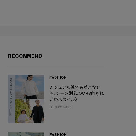
RECOMMEND
FASHION
カジュアル派でも着こなせ
る、シーン別《DOORS的きれ
いめスタイル》
DEC 22,2023
FASHION