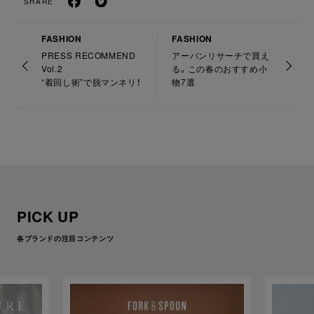
SHARE
FASHION
FASHION
PRESS RECOMMEND
アーバンリサーチで買え
Vol.2
る。この春のおすすめ小
“着回し術”で脱マンネリ！
物7選
PICK UP
各ブランドの注目コンテンツ