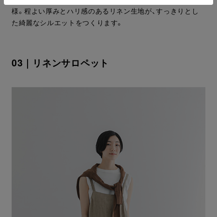
様。程よい厚みとハリ感のあるリネン生地が、すっきりとし
た綺麗なシルエットをつくります。
03｜リネンサロペット