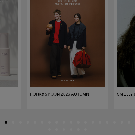
FORK&SPOON 2026 AUTUMN
SMELLY s