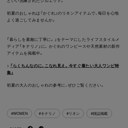
どいい洗練されたシルエット。
初夏のおしゃれは『かぐれ』のリネンアイテムで、毎日を心地
よく過ごしてみませんか。
「暮らしを素敵に丁寧に。」をテーマにしたライフスタイルメ
ディア「キナリノ」に、 かぐれのワンピースや天然素材の新作
アイテムを掲載中。
>
「らくちんなのに、こなれ見え。今すぐ着たい大人ワンピ特
集」
初夏の大人のおしゃれの参考に、ぜひご覧ください。
#WOMEN
#キナリノ
#リネン
#雑誌掲載