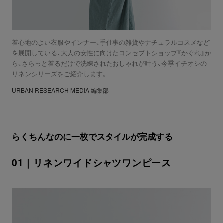
着⼼地のよい⾐服やインナー、⼿仕事の雑貨やナチュラルコスメなど
を展開している、⼤人の女性に向けたコンセプトショップ『かぐれ』か
ら、さらっと着るだけで洗練されたおしゃれが叶う、今季イチオシの
リネンシリーズをご紹介します。
URBAN RESEARCH MEDIA 編集部
らくちんなのに一枚でスタイルが完成する
01｜リネンワイドシャツワンピース