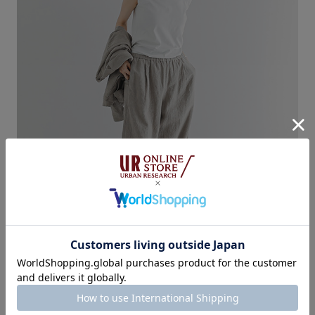
落ち着きのあるグレージュは、クリーンなおしゃれが楽しめ
ます。パンツのウエストはリラックスして着られるゴム仕