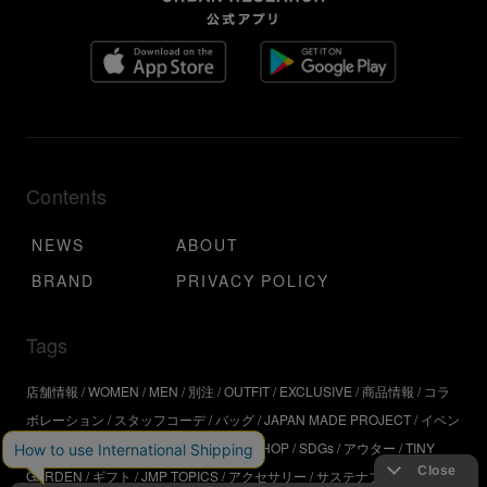
Contents
NEWS
ABOUT
BRAND
PRIVACY POLICY
Tags
店舗情報
WOMEN
MEN
別注
OUTFIT
EXCLUSIVE
商品情報
コラ
ボレーション
スタッフコーデ
バッグ
JAPAN MADE PROJECT
イベン
ト
アウトドア
インタビュー
WORKSHOP
SDGs
アウター
TINY
GARDEN
ギフト
JMP TOPICS
アクセサリー
サステナブル
UR