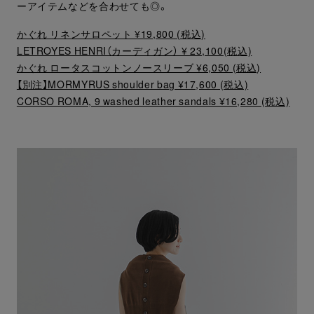
ーアイテムなどを合わせても◎。
かぐれ リネンサロペット ¥19,800 (税込)
LETROYES HENRI（カーディガン） ¥ 23,100(税込)
かぐれ ロータスコットンノースリーブ ¥6,050 (税込)
【別注】MORMYRUS shoulder bag ¥17,600 (税込)
CORSO ROMA, 9 washed leather sandals ¥16,280 (税込)