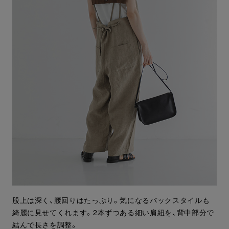
股上は深く、腰回りはたっぷり。気になるバックスタイルも
綺麗に見せてくれます。2本ずつある細い肩紐を、背中部分で
結んで長さを調整。