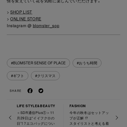
情を変えていく花を気軽に楽しんでいただけます。
>
SHOP LIST
>
ONLINE STORE
Instagram @
blomster_sop
#BLOMSTER SENSE OF PLACE
#おうち時間
#ギフト
#クリスマス
SHARE
LIFE STYLE&BEAUTY
FASHION
＜SDR通信Plus①＞11
今年の秋冬はセットアッ
月29日は“イイフクロの
プが正解 !?
日”！？エコバッグについ
スタイリストと考える着