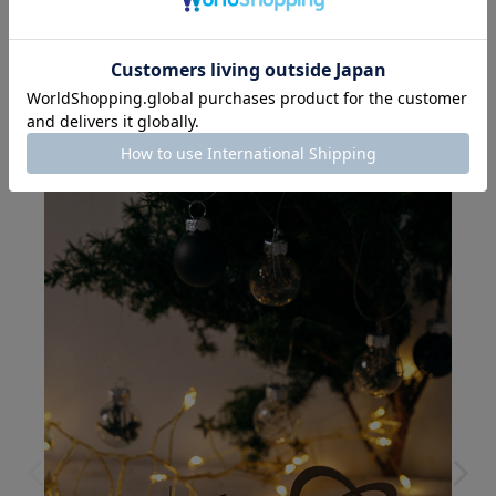
ITEM.03 クリスマスを彩るオーナメント
主役とまでは言えないものの、クリスマスの演出に外せない
のがオーナメント。
今年は、ドライフラワーを入れた小ぶりなオーナメントとシ
ックなGOLDのオーナメントをご用意いたしました。