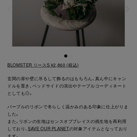
BLOMSTER リースS ¥2,860 (税込)
玄関の扉や壁に吊るして飾るのはもちろん、真ん中にキャン
ドルを置き、ベッドサイドの演出やテーブルコーディネート
としても◎。
パープルのリボンで冬らしく温かみのある印象に仕上がりま
した。
また、リボンの生地はセンスオブプレイスの残生地を再利用
しており、
SAVE OUR PLANET
の対象アイテムとなっており
ます。