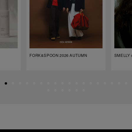
FORK&SPOON 2026 AUTUMN
SMELLY s