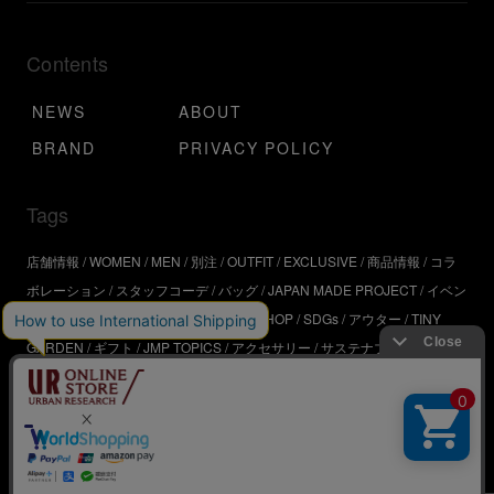
Contents
NEWS
ABOUT
BRAND
PRIVACY POLICY
Tags
店舗情報
WOMEN
MEN
別注
OUTFIT
EXCLUSIVE
商品情報
コラ
ボレーション
スタッフコーデ
バッグ
JAPAN MADE PROJECT
イベン
ト
アウトドア
インタビュー
WORKSHOP
SDGs
アウター
TINY
GARDEN
ギフト
JMP TOPICS
アクセサリー
サステナブル
UR
SDGs
ジュエリー
UR KYOTO
ONLINE STORE
器
コスメ
インテリ
ア
URBS
BRAND