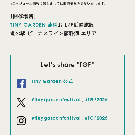
※スケジュール情報に関しましては随時情報を更新いたします。
［開催場所］
TINY GARDEN 蓼科
および近隣施設
道の駅 ビーナスライン蓼科湖 エリア
Let's share "TGF"
Tiny Garden 公式
#tinygardenfestival
,
#TGF2026
#tinygardenfestival
,
#TGF2026