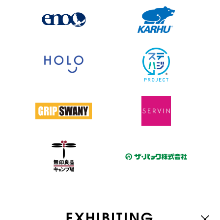
EXHIBITING