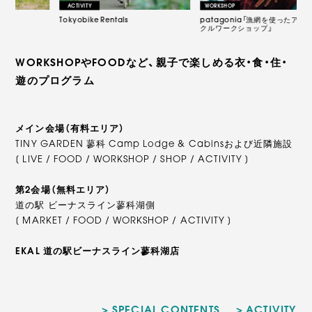
Tokyobike Rentals
patagonia「漁網を使ったアップサイ
B
クルワークショップ」
ッ
WORKSHOPやFOODなど、親子で楽しめる衣・食・住・
遊のプログラム
メイン会場（有料エリア）
TINY GARDEN 蓼科 Camp Lodge & Cabinsおよび近隣施設
[ LIVE / FOOD / WORKSHOP / SHOP / ACTIVITY ]
第2会場（無料エリア）
道の駅 ビーナスライン蓼科湖側
[ MARKET / FOOD / WORKSHOP / ACTIVITY ]
EKAL 道の駅ビーナスライン蓼科湖店
SPECIAL CONTENTS
ACTIVITY