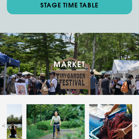
STAGE TIME TABLE
MARKET