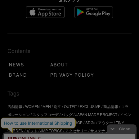
Contents
NEWS
ABOUT
BRAND
PRIVACY POLICY
Tags
店舗情報
WOMEN
MEN
別注
OUTFIT
EXCLUSIVE
商品情報
コラ
ボレーション
スタッフコーデ
バッグ
JAPAN MADE PROJECT
イベン
ト
アウトドア
インタビュー
WORKSHOP
SDGs
アウター
TINY
GARDEN
ギフト
JMP TOPICS
アクセサリー
サステナブル
UR
SDGs
ジュエリー
UR KYOTO
ONLINE STORE
器
コスメ
インテリ