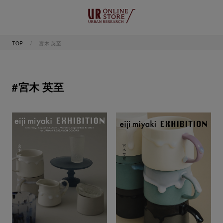
TOP
宮木 英至
#宮木 英至