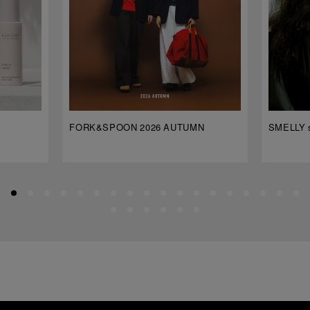
FORK&SPOON 2026 AUTUMN
SMELLY s