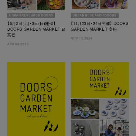
URBAN RESEARCH DOORS
URBAN RESEARCH DOORS
【5月2日(土)・3日(日)開催】
【11月23日・24日開催】 DOORS
DOORS GARDEN MARKET at
GARDEN MARKET 高松
高松
NOV 13,2024
APR 09,2026