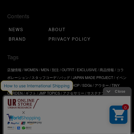
Contents
NEWS
ABOUT
BRAND
PRIVACY POLICY
Tags
店舗情報
WOMEN
MEN
別注
OUTFIT
EXCLUSIVE
商品情報
コラ
ボレーション
スタッフコーデ
バッグ
JAPAN MADE PROJECT
イベン
ト
アウトドア
インタビュー
WORKSHOP
SDGs
アウター
TINY
GARDEN
ギフト
JMP TOPICS
アクセサリー
サステナブル
UR
SDGs
ジュエリー
UR KYOTO
ONLINE STORE
器
コスメ
インテリ
ア
URBS
BRAND