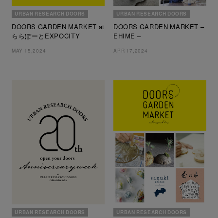
URBAN RESEARCH DOORS
URBAN RESEARCH DOORS
DOORS GARDEN MARKET at
DOORS GARDEN MARKET –
ららぽーとEXPOCITY
EHIME –
MAY 15,2024
APR 17,2024
URBAN RESEARCH DOORS
URBAN RESEARCH DOORS