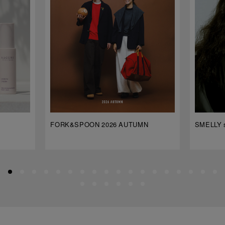
FORK&SPOON 2026 AUTUMN
SMELLY s