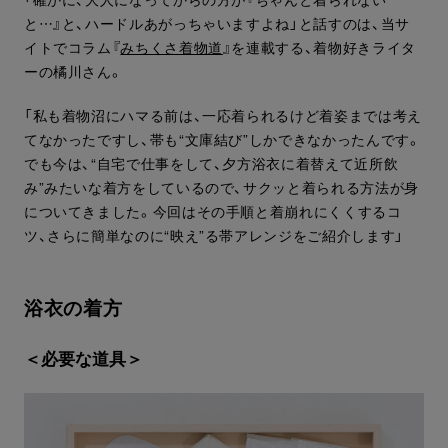
と…』と、ハードルあがっちゃいますよね」と話すのは、当サ
イトでコラム『
みちくさ着物道
』を連載する、着物好きライタ
ーの橘川さん。
「私も着物沼にハマる前は、一応着られるけど着姿までは考え
てなかったですし、帯も“文庫結び”しかできなかったんです。
でも今は、“自宅で仕事をして、夕方浴衣に着替えて近所飲
み”みたいな着方をしているので、サクッと着られる方法が身
についてきました。今回はその手順と着崩れにくくするコ
ツ、さらに簡単なのに“映え”る帯アレンジをご紹介します」
浴衣の着方
＜必要な道具＞