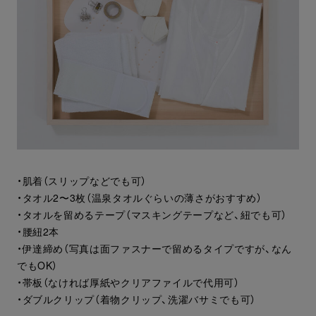
・肌着（スリップなどでも可）
・タオル2〜3枚（温泉タオルぐらいの薄さがおすすめ）
・タオルを留めるテープ（マスキングテープなど、紐でも可）
・腰紐2本
・伊達締め（写真は面ファスナーで留めるタイプですが、なん
でもOK）
・帯板（なければ厚紙やクリアファイルで代用可）
・ダブルクリップ（着物クリップ、洗濯バサミでも可）