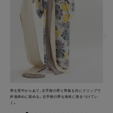
帯を背中からあて、左手側の帯と帯板を共にクリップで
伊達締めに留める。右手側の帯を身体に巻きつけてい
く。