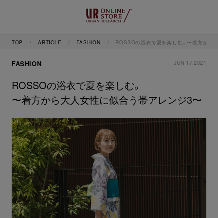
TOP
ARTICLE
FASHION
ROSSOの浴衣で夏を楽しむ。〜着方から
JUN 17,2021
FASHION
ROSSOの浴衣で夏を楽しむ。
〜着方から大人女性に似合う帯アレンジ3〜