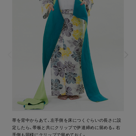
帯を背中からあて、左手側を床につくぐらいの長さに設
定したら、帯板と共にクリップで伊達締めに留める。右
手側も同様にクリップで留めておく。