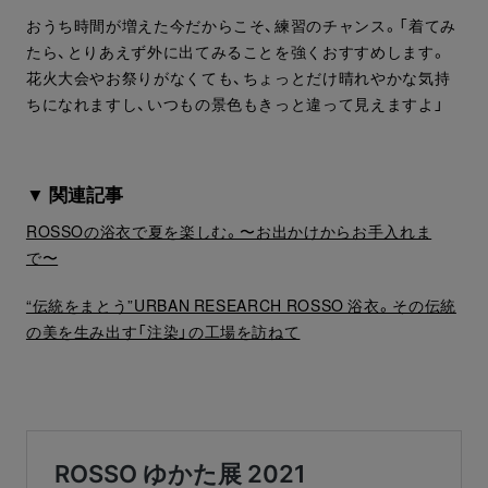
おうち時間が増えた今だからこそ、練習のチャンス。「着てみ
たら、とりあえず外に出てみることを強くおすすめします。
花火大会やお祭りがなくても、ちょっとだけ晴れやかな気持
ちになれますし、いつもの景色もきっと違って見えますよ」
▼ 関連記事
ROSSOの浴衣で夏を楽しむ。〜お出かけからお手入れま
で〜
“伝統をまとう”URBAN RESEARCH ROSSO 浴衣。その伝統
の美を生み出す「注染」の工場を訪ねて