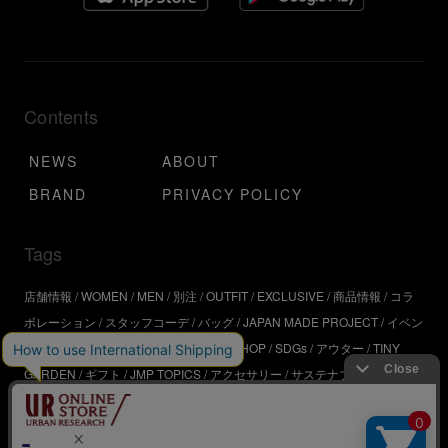
Contents
NEWS
ABOUT
BRAND
PRIVACY POLICY
Tags
店舗情報
WOMEN
MEN
別注
OUTFIT
EXCLUSIVE
商品情報
コラ
ボレーション
スタッフコーデ
バッグ
JAPAN MADE PROJECT
イベン
ト
アウトドア
インタビュー
WORKSHOP
SDGs
アウター
TINY
GARDEN
ギフト
JMP TOPICS
アクセサリー
サステナブル
UR
SDGs
ジュエリー
UR KYOTO
ONLINE STORE
器
コスメ
インテリ
ア
URBS
BRAND