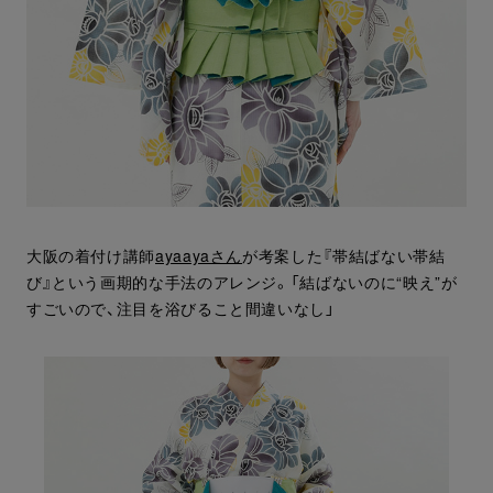
大阪の着付け講師
ayaayaさん
が考案した『帯結ばない帯結
び』という画期的な手法のアレンジ。「結ばないのに“映え”が
すごいので、注目を浴びること間違いなし」